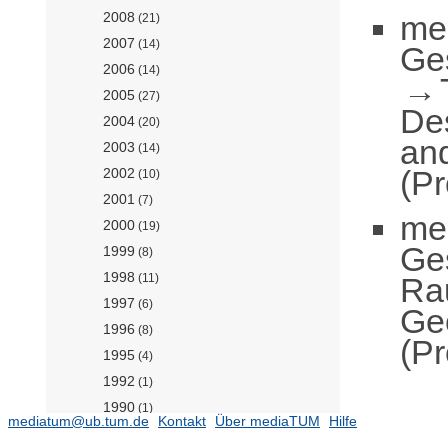
me
2008
(21)
2007
(14)
Ge
2006
(14)
2005
(27)
De
2004
(20)
an
2003
(14)
(Pr
2002
(10)
2001
(7)
me
2000
(19)
Ge
1999
(8)
1998
Ra
(11)
1997
(6)
Ge
1996
(8)
(Pr
1995
(4)
1992
(1)
1990
(1)
mediatum@ub.tum.de
Kontakt
Über mediaTUM
Hilfe
Hubschraubertechnologie (Prof.