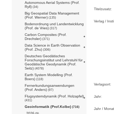
Autonomous Aerial Systems (Prof.
Ryll)
(34)
Titelzusatz:
Big Geospatial Data Management
(Prof. Werner)
(135)
Verlag / Insti
Bodenordnung und Landentwicklung
(Prof. de Vries)
(317)
Carbon Composites (Prof.
Drechsler)
(371)
Data Science in Earth Observation
(Prof. Zhu)
(306)
Deutsches Geodätisches
Forschungsinstitut und Lehrstuhl für
Geodätische Geodynamik (Prof.
Seitz)
(4078)
Earth System Modelling (Prof.
Boers)
(118)
Verlagsort:
Fernerkundungsanwendungen
(Prof. Anders)
(97)
Flugsystemdynamik (Prof. Holzapfel)
Jahr:
(431)
Geoinformatik (Prof.Kolbe)
(716)
Jahr / Monat
2026
(9)