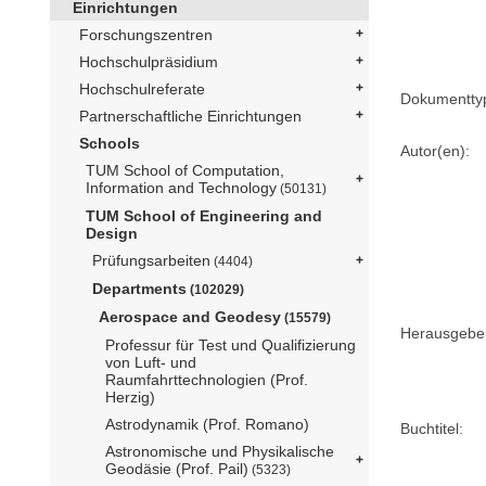
Einrichtungen
Forschungszentren
Hochschulpräsidium
Hochschulreferate
Dokumentty
Partnerschaftliche Einrichtungen
Schools
Autor(en):
TUM School of Computation,
Information and Technology
(50131)
TUM School of Engineering and
Design
Prüfungsarbeiten
(4404)
Departments
(102029)
Aerospace and Geodesy
(15579)
Herausgebe
Professur für Test und Qualifizierung
von Luft- und
Raumfahrttechnologien (Prof.
Herzig)
Astrodynamik (Prof. Romano)
Buchtitel:
Astronomische und Physikalische
Geodäsie (Prof. Pail)
(5323)