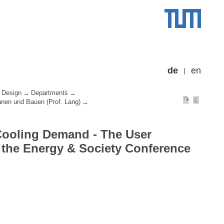
de
en
 Design
Departments
lanen und Bauen (Prof. Lang)
 Cooling Demand - The User
t the Energy & Society Conference