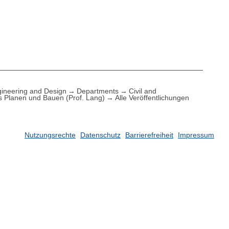
ineering and Design
Departments
Civil and
es Planen und Bauen (Prof. Lang)
Alle Veröffentlichungen
Nutzungsrechte
Datenschutz
Barrierefreiheit
Impressum