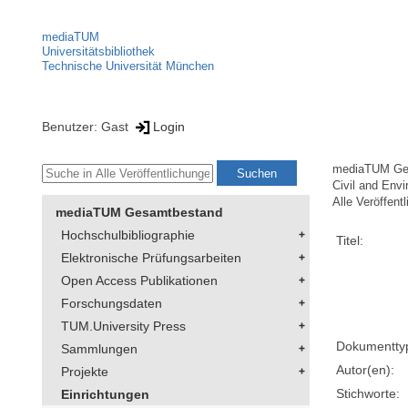
mediaTUM
Universitätsbibliothek
Technische Universität München
Benutzer: Gast
Login
mediaTUM Ge
Civil and Env
Alle Veröffent
mediaTUM Gesamtbestand
Hochschulbibliographie
Titel:
Elektronische Prüfungsarbeiten
Open Access Publikationen
Forschungsdaten
TUM.University Press
Dokumentty
Sammlungen
Autor(en):
Projekte
Stichworte:
Einrichtungen