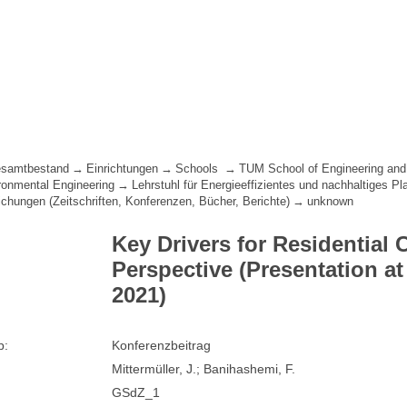
samtbestand
Einrichtungen
Schools
TUM School of Engineering and
ironmental Engineering
Lehrstuhl für Energieeffizientes und nachhaltiges P
lichungen (Zeitschriften, Konferenzen, Bücher, Berichte)
unknown
Key Drivers for Residential
Perspective (Presentation a
2021)
p:
Konferenzbeitrag
Mittermüller, J.; Banihashemi, F.
GSdZ_1