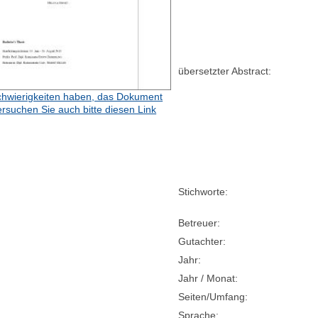
übersetzter Abstract:
hwierigkeiten haben, das Dokument
ersuchen Sie auch bitte diesen Link
Stichworte:
Betreuer:
Gutachter:
Jahr:
Jahr / Monat:
Seiten/Umfang:
Sprache: