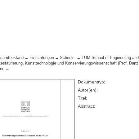
samtbestand
Einrichtungen
Schools
TUM School of Engineering and
 Restaurierung, Kunsttechnologie und Konservierungswissenschaft (Prof. Danzl
ten
Dokumenttyp:
Autor(en):
Titel:
Abstract: