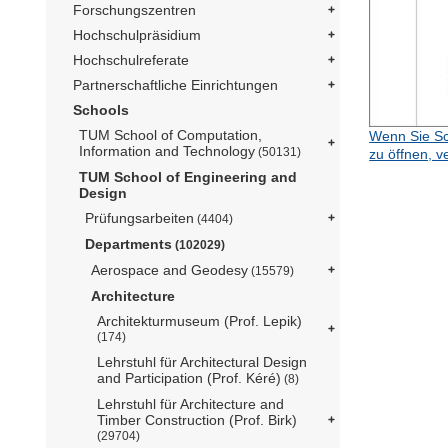
Forschungszentren
Hochschulpräsidium
Hochschulreferate
Partnerschaftliche Einrichtungen
Schools
TUM School of Computation,
Wenn Sie Sc
Information and Technology
(50131)
zu öffnen, v
TUM School of Engineering and
Design
Prüfungsarbeiten
(4404)
Departments
(102029)
Aerospace and Geodesy
(15579)
Architecture
Architekturmuseum (Prof. Lepik)
(174)
Lehrstuhl für Architectural Design
and Participation (Prof. Kéré)
(8)
Lehrstuhl für Architecture and
Timber Construction (Prof. Birk)
(29704)