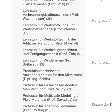
Gießereiwesen (Prof. Volk)
(38)
Lehrstuhl für
Verbrennungskraftmaschinen (Prof.
Wachtmeister)
(25)
Kongress- / 
Lehrstuhl für Werkstoffkunde und
Werkstoffmechanik (Prof. Werner)
(13)
Lehrstuhl für Werkstofftechnik der
Additiven Fertigung (Prof. Mayr)
(8)
Lehrstuhl für Werkzeugmaschinen
und Fertigungstechnik (Prof. Zäh)
(58)
Lehrstuhl für Windenergie (Prof.
Konferenzor
Bottasso)
(23)
Produktionstechnisches
Anwenderzentrum für den Mittelstand
(Dipl.-Ing. Schilp)
Professur für Laser-based Additive
Manufacturing (Prof. Wudy)
(7)
Professur für Multiscale Modeling of
Fluid Materials (Prof. Zavadlav)
(1)
Datum der K
Professur für Thermofluiddynamik
(Prof. Polifke)
(23)