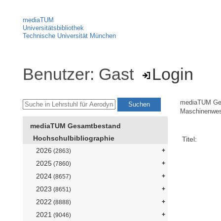
mediaTUM
Universitätsbibliothek
Technische Universität München
Benutzer: Gast
Login
mediaTUM Ge
Maschinenwe
mediaTUM Gesamtbestand
Hochschulbibliographie
Titel:
2026
(2863)
2025
(7860)
2024
(8657)
2023
(8651)
2022
(8888)
2021
(9046)