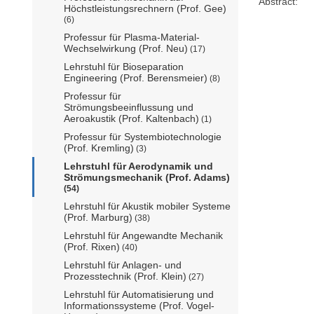
Abstract:
Höchstleistungsrechnern (Prof. Gee)
(6)
Professur für Plasma-Material-
Wechselwirkung (Prof. Neu)
(17)
Lehrstuhl für Bioseparation
Engineering (Prof. Berensmeier)
(8)
Professur für
Strömungsbeeinflussung und
Aeroakustik (Prof. Kaltenbach)
(1)
Professur für Systembiotechnologie
(Prof. Kremling)
(3)
Lehrstuhl für Aerodynamik und
Strömungsmechanik (Prof. Adams)
(54)
Lehrstuhl für Akustik mobiler Systeme
(Prof. Marburg)
(38)
Lehrstuhl für Angewandte Mechanik
(Prof. Rixen)
(40)
Lehrstuhl für Anlagen- und
Prozesstechnik (Prof. Klein)
(27)
Lehrstuhl für Automatisierung und
Informationssysteme (Prof. Vogel-