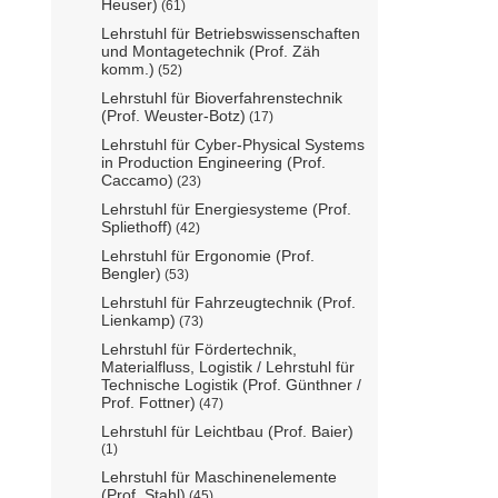
Heuser)
(61)
Lehrstuhl für Betriebswissenschaften
und Montagetechnik (Prof. Zäh
komm.)
(52)
Lehrstuhl für Bioverfahrenstechnik
(Prof. Weuster-Botz)
(17)
Lehrstuhl für Cyber-Physical Systems
in Production Engineering (Prof.
Caccamo)
(23)
Lehrstuhl für Energiesysteme (Prof.
Spliethoff)
(42)
Lehrstuhl für Ergonomie (Prof.
Bengler)
(53)
Lehrstuhl für Fahrzeugtechnik (Prof.
Lienkamp)
(73)
Lehrstuhl für Fördertechnik,
Materialfluss, Logistik / Lehrstuhl für
Technische Logistik (Prof. Günthner /
Prof. Fottner)
(47)
Lehrstuhl für Leichtbau (Prof. Baier)
(1)
Lehrstuhl für Maschinenelemente
(Prof. Stahl)
(45)