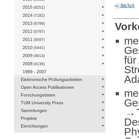
BibTeX
2015
(8251)
2014
(7182)
Vor
2013
(6799)
2012
(5797)
me
2011
(5597)
Ge
2010
(5441)
2009
(4613)
fü
2008
(4136)
St
1989 - 2007
Ad
Elektronische Prüfungsarbeiten
Open Access Publikationen
me
Forschungsdaten
Ge
TUM.University Press
Sammlungen
Projekte
De
Einrichtungen
Ph