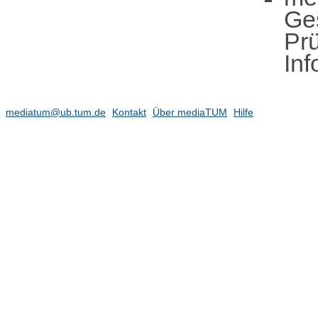
Ge
Pr
Inf
mediatum@ub.tum.de
Kontakt
Über mediaTUM
Hilfe