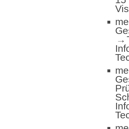
Vis
me
Ge
Inf
Te
me
Ge
Pr
Sc
Inf
Te
me