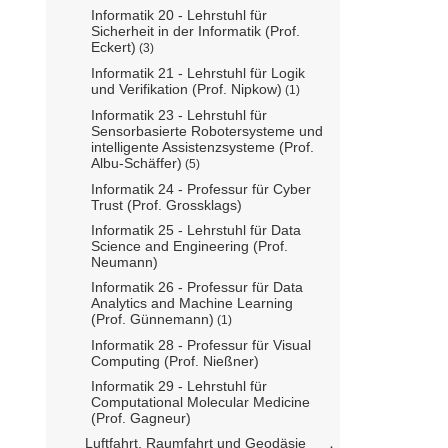
Informatik 20 - Lehrstuhl für
Sicherheit in der Informatik (Prof.
Eckert)
(3)
Informatik 21 - Lehrstuhl für Logik
und Verifikation (Prof. Nipkow)
(1)
Informatik 23 - Lehrstuhl für
Sensorbasierte Robotersysteme und
intelligente Assistenzsysteme (Prof.
Albu-Schäffer)
(5)
Informatik 24 - Professur für Cyber
Trust (Prof. Grossklags)
Informatik 25 - Lehrstuhl für Data
Science and Engineering (Prof.
Neumann)
Informatik 26 - Professur für Data
Analytics and Machine Learning
(Prof. Günnemann)
(1)
Informatik 28 - Professur für Visual
Computing (Prof. Nießner)
Informatik 29 - Lehrstuhl für
Computational Molecular Medicine
(Prof. Gagneur)
Luftfahrt, Raumfahrt und Geodäsie