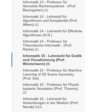
Informatik 13 - Professur für
Vernetzte Rechensysteme - (Prof.
Baumgarten)
(1)
Informatik 14 - Lehrstuhl für
Algorithmen und Komplexität (Prof.
Albers)
(1)
Informatik 14 - Lehrstuhl für Effiziente
Algorithmen (N.N.)
Informatik 14 - Professur für
Theoretische Informatik - (Prof.
Räcke)
(1)
Informatik 15 - Lehrstuhl für Grafik
und Visualisierung (Prof.
Westermann)
(3)
Informatik 15 - Professur für Machine
Learning of 3D Scene Geometry
(Prof. Dai)
Informatik 15 - Professur für Physik-
basierte Simulation (Prof. Thuerey)
(1)
Informatik 16 - Lehrstuhl für
Anwendungen in der Medizin (Prof.
Navab)
(112)