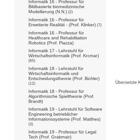
Informatik 16 - Professur für
Bildbasierte biomedizinische
Modellierung (N.N.)
(2)
Informatik 16 - Professur für
Erweiterte Realität - (Prof. Klinker)
(7)
Informatik 16 - Professur für
Healthcare and Rehabilitation
Robotics (Prof. Piazza)
Informatik 17 - Lehrstuhl für
Wirtschaftsinformatik (Prof. Krcmar)
(65)
Informatik 18 - Lehrstuhl für
Wirtschaftsinformatik und
Entscheidungstheorie (Prof. Bichler)
Übersetzte 
(12)
Informatik 18 - Professur für
Algorithmische Spieltheorie (Prof.
Brandt)
Informatik 19 - Lehrstuhl für Software
Engineering betrieblicher
Informationssysteme (Prof. Matthes)
(3)
Informatik 19 - Professur für Legal
Tech (Prof. Grabmair)