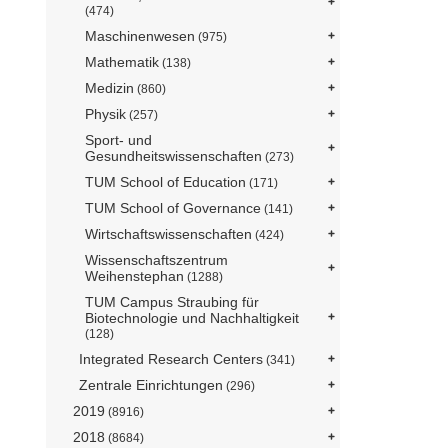
(474)
Maschinenwesen
(975)
Mathematik
(138)
Medizin
(860)
Physik
(257)
Sport- und
Gesundheitswissenschaften
(273)
TUM School of Education
(171)
TUM School of Governance
(141)
Wirtschaftswissenschaften
(424)
Wissenschaftszentrum
Weihenstephan
(1288)
TUM Campus Straubing für
Biotechnologie und Nachhaltigkeit
(128)
Integrated Research Centers
(341)
Zentrale Einrichtungen
(296)
2019
(8916)
2018
(8684)