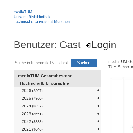
mediaTUM
Universitätsbibliothek
Technische Universität München
Benutzer: Gast
Login
mediaTUM Ge
TUM School of
mediaTUM Gesamtbestand
Hochschulbibliographie
2026
(2807)
2025
(7860)
2024
(8657)
2023
(8651)
2022
(8888)
2021
(9046)