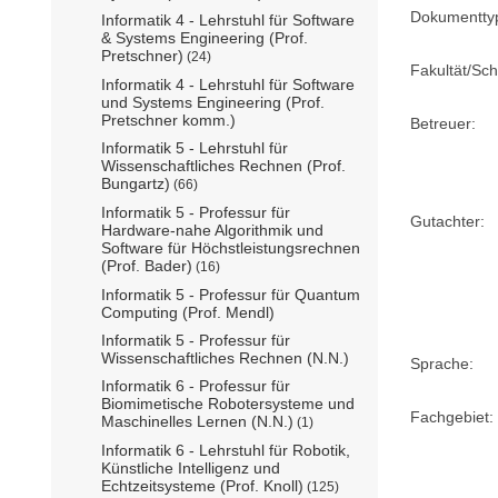
Dokumentty
Informatik 4 - Lehrstuhl für Software
& Systems Engineering (Prof.
Pretschner)
(24)
Fakultät/Sch
Informatik 4 - Lehrstuhl für Software
und Systems Engineering (Prof.
Pretschner komm.)
Betreuer:
Informatik 5 - Lehrstuhl für
Wissenschaftliches Rechnen (Prof.
Bungartz)
(66)
Informatik 5 - Professur für
Gutachter:
Hardware-nahe Algorithmik und
Software für Höchstleistungsrechnen
(Prof. Bader)
(16)
Informatik 5 - Professur für Quantum
Computing (Prof. Mendl)
Informatik 5 - Professur für
Wissenschaftliches Rechnen (N.N.)
Sprache:
Informatik 6 - Professur für
Biomimetische Robotersysteme und
Fachgebiet:
Maschinelles Lernen (N.N.)
(1)
Informatik 6 - Lehrstuhl für Robotik,
Künstliche Intelligenz und
Echtzeitsysteme (Prof. Knoll)
(125)