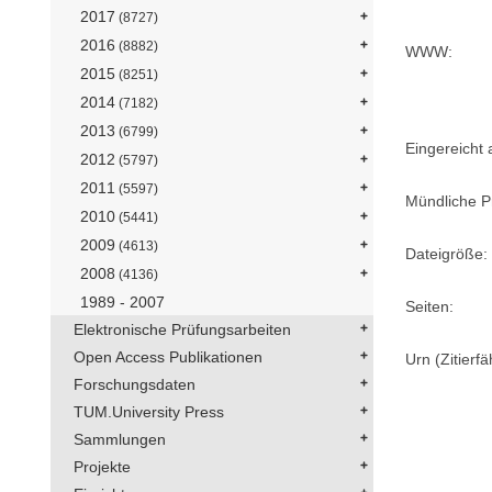
2017
(8727)
2016
(8882)
WWW:
2015
(8251)
2014
(7182)
2013
(6799)
Eingereicht
2012
(5797)
2011
(5597)
Mündliche P
2010
(5441)
2009
(4613)
Dateigröße:
2008
(4136)
1989 - 2007
Seiten:
Elektronische Prüfungsarbeiten
Open Access Publikationen
Urn (Zitierf
Forschungsdaten
TUM.University Press
Sammlungen
Projekte