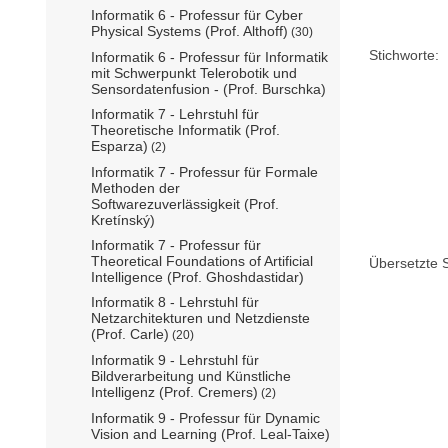
Informatik 6 - Professur für Cyber
Physical Systems (Prof. Althoff)
(30)
Stichworte:
Informatik 6 - Professur für Informatik
mit Schwerpunkt Telerobotik und
Sensordatenfusion - (Prof. Burschka)
Informatik 7 - Lehrstuhl für
Theoretische Informatik (Prof.
Esparza)
(2)
Informatik 7 - Professur für Formale
Methoden der
Softwarezuverlässigkeit (Prof.
Kretínský)
Informatik 7 - Professur für
Theoretical Foundations of Artificial
Übersetzte S
Intelligence (Prof. Ghoshdastidar)
Informatik 8 - Lehrstuhl für
Netzarchitekturen und Netzdienste
(Prof. Carle)
(20)
Informatik 9 - Lehrstuhl für
Bildverarbeitung und Künstliche
Intelligenz (Prof. Cremers)
(2)
Informatik 9 - Professur für Dynamic
Vision and Learning (Prof. Leal-Taixe)