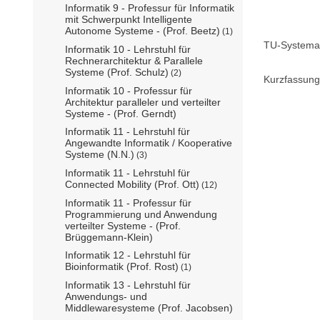
Informatik 9 - Professur für Informatik
mit Schwerpunkt Intelligente
Autonome Systeme - (Prof. Beetz)
(1)
TU-Systemat
Informatik 10 - Lehrstuhl für
Rechnerarchitektur & Parallele
Systeme (Prof. Schulz)
(2)
Kurzfassung
Informatik 10 - Professur für
Architektur paralleler und verteilter
Systeme - (Prof. Gerndt)
Informatik 11 - Lehrstuhl für
Angewandte Informatik / Kooperative
Systeme (N.N.)
(3)
Informatik 11 - Lehrstuhl für
Connected Mobility (Prof. Ott)
(12)
Informatik 11 - Professur für
Programmierung und Anwendung
verteilter Systeme - (Prof.
Brüggemann-Klein)
Informatik 12 - Lehrstuhl für
Bioinformatik (Prof. Rost)
(1)
Informatik 13 - Lehrstuhl für
Anwendungs- und
Middlewaresysteme (Prof. Jacobsen)