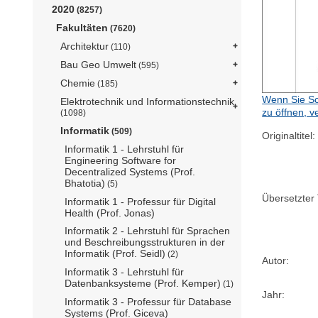
2020
(8257)
Fakultäten
(7620)
Architektur
(110)
Bau Geo Umwelt
(595)
Chemie
(185)
Wenn Sie Sc
Elektrotechnik und Informationstechnik
zu öffnen, v
(1098)
Informatik
(509)
Originaltitel:
Informatik 1 - Lehrstuhl für
Engineering Software for
Decentralized Systems (Prof.
Bhatotia)
(5)
Übersetzter T
Informatik 1 - Professur für Digital
Health (Prof. Jonas)
Informatik 2 - Lehrstuhl für Sprachen
und Beschreibungsstrukturen in der
Informatik (Prof. Seidl)
(2)
Autor:
Informatik 3 - Lehrstuhl für
Datenbanksysteme (Prof. Kemper)
(1)
Jahr:
Informatik 3 - Professur für Database
Systems (Prof. Giceva)