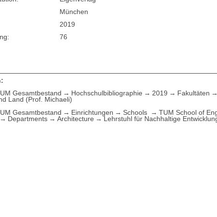
München
2019
ng:
76
:
UM Gesamtbestand
Hochschulbibliographie
2019
Fakultäten
nd Land (Prof. Michaeli)
UM Gesamtbestand
Einrichtungen
Schools
TUM School of Eng
Departments
Architecture
Lehrstuhl für Nachhaltige Entwicklun