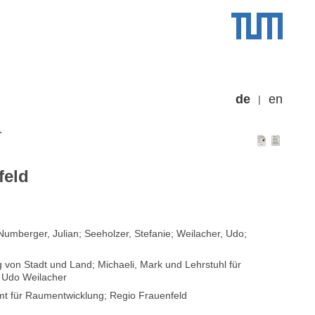
de
en
feld
Numberger, Julian; Seeholzer, Stefanie; Weilacher, Udo;
 von Stadt und Land; Michaeli, Mark und Lehrstuhl für
, Udo Weilacher
mt für Raumentwicklung; Regio Frauenfeld