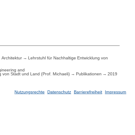
Architektur
Lehrstuhl für Nachhaltige Entwicklung von
ineering and
g von Stadt und Land (Prof. Michaeli)
Publikationen
2019
Nutzungsrechte
Datenschutz
Barrierefreiheit
Impressum