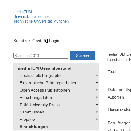
mediaTUM
Universitätsbibliothek
Technische Universität München
Benutzer: Gast
Login
mediaTUM Ge
Lehrstuhl für 
mediaTUM Gesamtbestand
Titel:
Hochschulbibliographie
Elektronische Prüfungsarbeiten
Dokumentty
Open Access Publikationen
Autor(en):
Forschungsdaten
TUM.University Press
Herausgebe
Sammlungen
Projekte
Beauftragen
Einrichtungen
Verlag / Insti