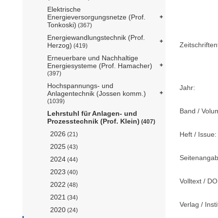
Elektrische
Energieversorgungsnetze (Prof.
Tonkoski)
(367)
Energiewandlungstechnik (Prof.
Zeitschriftent
Herzog)
(419)
Erneuerbare und Nachhaltige
Energiesysteme (Prof. Hamacher)
(397)
Hochspannungs- und
Jahr:
Anlagentechnik (Jossen komm.)
(1039)
Band / Volu
Lehrstuhl für Anlagen- und
Prozesstechnik (Prof. Klein)
(407)
2026
Heft / Issue:
(21)
2025
(43)
Seitenangab
2024
(44)
2023
(40)
Volltext / DO
2022
(48)
2021
(34)
Verlag / Insti
2020
(24)