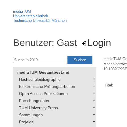
mediaTUM
Universitätsbibliothek
Technische Universität München
Benutzer: Gast
Login
mediaTUM Ge
Maschinenwe
10.1039/C9S
mediaTUM Gesamtbestand
Hochschulbibliographie
Titel:
Elektronische Prüfungsarbeiten
Open Access Publikationen
Forschungsdaten
TUM.University Press
Sammlungen
Projekte