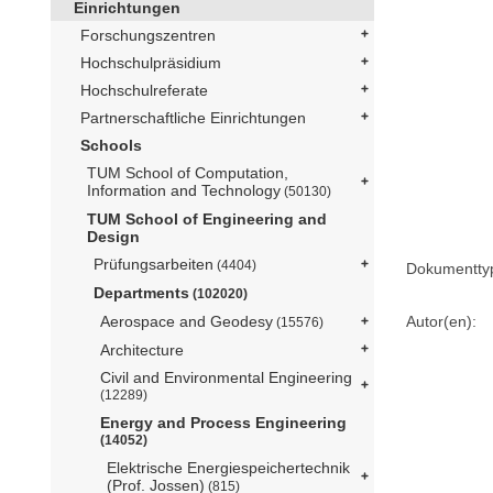
Einrichtungen
Forschungszentren
Hochschulpräsidium
Hochschulreferate
Partnerschaftliche Einrichtungen
Schools
TUM School of Computation,
Information and Technology
(50130)
TUM School of Engineering and
Design
Prüfungsarbeiten
(4404)
Dokumentty
Departments
(102020)
Autor(en):
Aerospace and Geodesy
(15576)
Architecture
Civil and Environmental Engineering
(12289)
Energy and Process Engineering
(14052)
Elektrische Energiespeichertechnik
(Prof. Jossen)
(815)