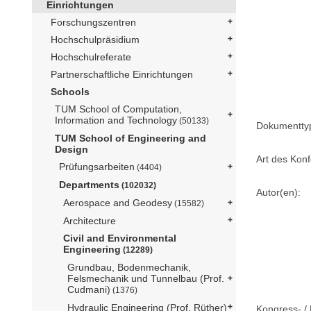
Einrichtungen
Forschungszentren
Hochschulpräsidium
Hochschulreferate
Partnerschaftliche Einrichtungen
Schools
TUM School of Computation,
Information and Technology
(50133)
Dokumentty
TUM School of Engineering and
Design
Art des Konf
Prüfungsarbeiten
(4404)
Departments
(102032)
Autor(en):
Aerospace and Geodesy
(15582)
Architecture
Civil and Environmental
Engineering
(12289)
Grundbau, Bodenmechanik,
Felsmechanik und Tunnelbau (Prof.
Cudmani)
(1376)
Hydraulic Engineering (Prof. Rüther)
Kongress- / 