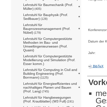
Lehrstuhl für Baumechanik (Prof.
Müller)
(405)
Lehrstuhl für Bauphysik (Prof.
Sedlbauer)
(128)
Lehrstuhl für
Bauprozessmanagement (Prof.
Konferenzor
Nübel)
(179)
Lehrstuhl für Computergestützte
Datum der K
Methoden im Bau- und
Umweltingenieurwesen (Prof.
Quaini)
Jahr:
Lehrstuhl für Computergestützte
Modellierung und Simulation (Prof.
Esser komm.)
BibTeX
Lehrstuhl für Computing in Civil and
Building Engineering (Prof.
Borrmann)
(1125)
Vor
Lehrstuhl für Energieeffizientes und
nachhaltiges Planen und Bauen
me
(Prof. Lang)
(745)
Lehrstuhl für Hangbewegungen
Ge
(Prof. Krautblatter) (W3 Full)
(191)