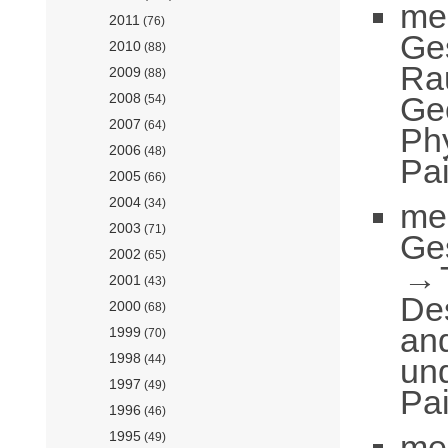
me
2011
(76)
Ge
2010
(88)
Ra
2009
(88)
Ge
2008
(54)
2007
(64)
Phy
2006
(48)
Pai
2005
(66)
2004
(34)
me
2003
(71)
Ge
2002
(65)
2001
(43)
De
2000
(68)
an
1999
(70)
1998
und
(44)
1997
(49)
Pai
1996
(46)
me
1995
(49)