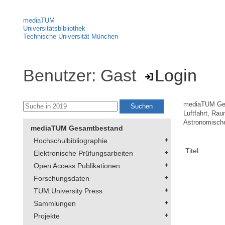
mediaTUM
Universitätsbibliothek
Technische Universität München
Benutzer: Gast
Login
mediaTUM Ge
Luftfahrt, Ra
Astronomische
mediaTUM Gesamtbestand
Hochschulbibliographie
Titel:
Elektronische Prüfungsarbeiten
Open Access Publikationen
Forschungsdaten
TUM.University Press
Sammlungen
Projekte