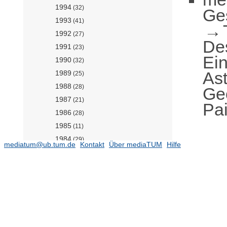
1994
(32)
Ge
1993
(41)
1992
(27)
De
1991
(23)
Ei
1990
(32)
As
1989
(25)
1988
(28)
Geo
1987
(21)
Pai
1986
(28)
1985
(11)
1984
(29)
mediatum@ub.tum.de
Kontakt
Über mediaTUM
Hilfe
1983
(17)
1982
(12)
1981
(15)
1980
(5)
1979
(15)
1978
(20)