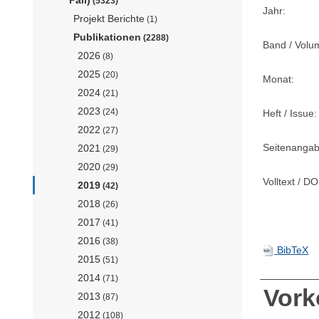
(5323)
Jahr:
Projekt Berichte
(1)
Publikationen
(2288)
Band / Volu
2026
(8)
2025
(20)
Monat:
2024
(21)
2023
(24)
Heft / Issue:
2022
(27)
Seitenangab
2021
(29)
2020
(29)
Volltext / DO
2019
(42)
2018
(26)
2017
(41)
2016
(38)
BibTeX
2015
(51)
2014
(71)
Vor
2013
(87)
2012
(108)