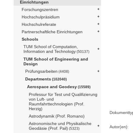
Einrichtungen
Forschungszentren
Hochschulpräsidium
Hochschulreferate
Partnerschaftliche Einrichtungen
Schools
TUM School of Computation,
Information and Technology
(50137)
TUM School of Engineering and
Design
Prüfungsarbeiten
(4408)
Departments
(102040)
Aerospace and Geodesy
(15589)
Professur für Test und Qualifizierung
von Luft- und
Raumfahrttechnologien (Prof.
Herzig)
Dokumentty
Astrodynamik (Prof. Romano)
Astronomische und Physikalische
Autor(en):
Geodäsie (Prof. Pail)
(5323)