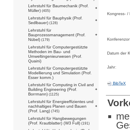
Lehrstuhl für Baumechanik (Prof.
Müller)
(405)
Kongress- / 
Lehrstuhl für Bauphysik (Prof.
Sedlbauer)
(128)
Lehrstuhl für
Bauprozessmanagement (Prof.
Konferenzor
Nübel)
(179)
Lehrstuhl für Computergestützte
Methoden im Bau- und
Datum der K
Umweltingenieurwesen (Prof.
Quaini)
Jahr:
Lehrstuhl für Computergestützte
Modellierung und Simulation (Prof.
Esser komm.)
BibTeX
Lehrstuhl für Computing in Civil and
Building Engineering (Prof.
Borrmann)
(1125)
Vor
Lehrstuhl für Energieeffizientes und
nachhaltiges Planen und Bauen
(Prof. Lang)
(745)
me
Lehrstuhl für Hangbewegungen
Ge
(Prof. Krautblatter) (W3 Full)
(191)