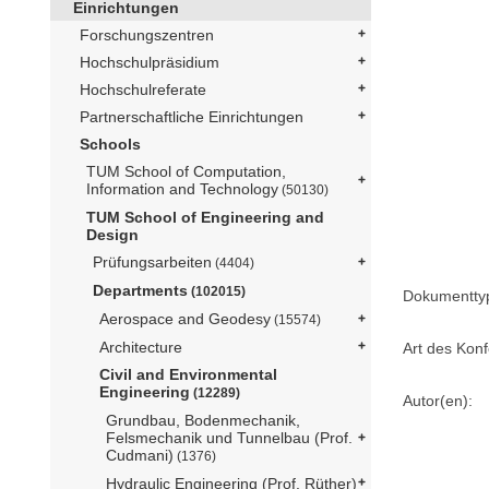
Einrichtungen
Forschungszentren
Hochschulpräsidium
Hochschulreferate
Partnerschaftliche Einrichtungen
Schools
TUM School of Computation,
Information and Technology
(50130)
TUM School of Engineering and
Design
Prüfungsarbeiten
(4404)
Departments
(102015)
Dokumentty
Aerospace and Geodesy
(15574)
Architecture
Art des Konf
Civil and Environmental
Engineering
(12289)
Autor(en):
Grundbau, Bodenmechanik,
Felsmechanik und Tunnelbau (Prof.
Cudmani)
(1376)
Hydraulic Engineering (Prof. Rüther)