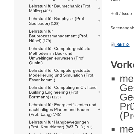
Lehrstuhl für Baumechanik (Prof.
Müller)
(405)
Heft / Issue:
Lehrstuhl für Bauphysik (Prof.
Sedlbauer)
(128)
Seitenangab
Lehrstuhl für
Bauprozessmanagement (Prof.
Nübel)
(179)
BibTeX
Lehrstuhl für Computergestützte
Methoden im Bau- und
Umweltingenieurwesen (Prof.
Vor
Quaini)
Lehrstuhl für Computergestützte
me
Modellierung und Simulation (Prof.
Esser komm.)
Ge
Lehrstuhl für Computing in Civil and
Building Engineering (Prof.
Ge
Borrmann)
(1125)
Pr
Lehrstuhl für Energieeffizientes und
nachhaltiges Planen und Bauen
(Pr
(Prof. Lang)
(745)
Lehrstuhl für Hangbewegungen
me
(Prof. Krautblatter) (W3 Full)
(191)