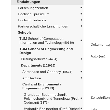
Einrichtungen
Forschungszentren
Hochschulpräsidium
Hochschulreferate
Partnerschaftliche Einrichtungen
Schools
TUM School of Computation,
Information and Technology
(50130)
Dokumentty
TUM School of Engineering and
Design
Autor(en):
Prüfungsarbeiten
(4404)
Departments
(102015)
Aerospace and Geodesy
(15574)
Architecture
Civil and Environmental
Engineering
(12289)
Grundbau, Bodenmechanik,
Zeitschriftent
Felsmechanik und Tunnelbau (Prof.
Cudmani)
(1376)
Hydraulic Engineering (Prof. Rüther)
Jahr: