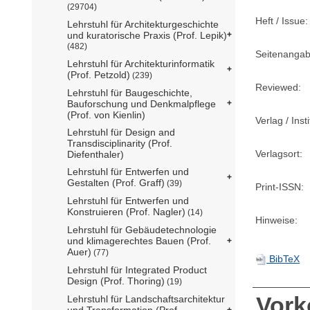
(29704)
Heft / Issue:
Lehrstuhl für Architekturgeschichte
und kuratorische Praxis (Prof. Lepik)
(482)
Seitenangab
Lehrstuhl für Architekturinformatik
(Prof. Petzold)
(239)
Reviewed:
Lehrstuhl für Baugeschichte,
Bauforschung und Denkmalpflege
(Prof. von Kienlin)
Verlag / Insti
Lehrstuhl für Design and
Transdisciplinarity (Prof.
Verlagsort:
Diefenthaler)
Lehrstuhl für Entwerfen und
Gestalten (Prof. Graff)
(39)
Print-ISSN:
Lehrstuhl für Entwerfen und
Konstruieren (Prof. Nagler)
(14)
Hinweise:
Lehrstuhl für Gebäudetechnologie
und klimagerechtes Bauen (Prof.
Auer)
(77)
BibTeX
Lehrstuhl für Integrated Product
Design (Prof. Thoring)
(19)
Vor
Lehrstuhl für Landschaftsarchitektur
und Transformation (Prof.