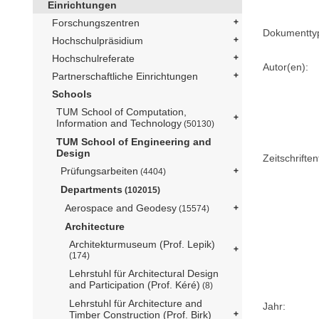
Einrichtungen
Forschungszentren
Dokumentty
Hochschulpräsidium
Hochschulreferate
Autor(en):
Partnerschaftliche Einrichtungen
Schools
TUM School of Computation,
Information and Technology
(50130)
TUM School of Engineering and
Design
Zeitschriftent
Prüfungsarbeiten
(4404)
Departments
(102015)
Aerospace and Geodesy
(15574)
Architecture
Architekturmuseum (Prof. Lepik)
(174)
Lehrstuhl für Architectural Design
and Participation (Prof. Kéré)
(8)
Lehrstuhl für Architecture and
Jahr:
Timber Construction (Prof. Birk)