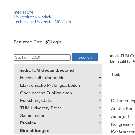
mediaTUM
Universitätsbibliothek
Technische Universität München
Benutzer: Gast
Login
mediaTUM Ge
Lehrstuhl für
mediaTUM Gesamtbestand
Titel:
Hochschulbibliographie
Elektronische Prüfungsarbeiten
Open Access Publikationen
Forschungsdaten
Dokumentty
TUM.University Press
Art des Konf
Sammlungen
Autor(en):
Projekte
Kongress- / 
Einrichtungen
Konferenzor