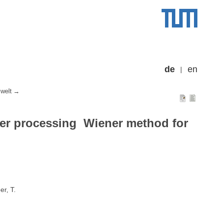
de
en
welt
r processing  Wiener method for
er, T.