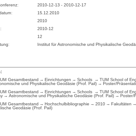
onferenz:
2010-12-13 - 2010-12-17
sdatum:
15.12.2010
2010
:
2010-12
12
tung:
Institut für Astronomische und Physikalische Geodä
:
UM Gesamtbestand
Einrichtungen
Schools
TUM School of Eng
ronomische und Physikalische Geodäsie (Prof. Pail)
Poster/Präsentat
UM Gesamtbestand
Einrichtungen
Schools
TUM School of Eng
sy
Astronomische und Physikalische Geodäsie (Prof. Pail)
Poster/
UM Gesamtbestand
Hochschulbibliographie
2010
Fakultäten
lische Geodäsie (Prof. Pail)