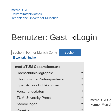
mediaTUM
Universitätsbibliothek
Technische Universität München
Benutzer: Gast
Login
Erweiterte Suche
mediaTUM Gesamtbestand
Hochschulbibliographie
Elektronische Prüfungsarbeiten
Open Access Publikationen
Forschungsdaten
TUM.University Press
mediaTUM Ge
Sammlungen
Former Munich
Projekte