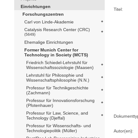
Einrichtungen
Titel:
Forschungszentren
Carl von Linde-Akademie
Catalysis Research Center (CRC)
(5649)
Ehemalige Einrichtungen
Former Munich Center for
Technology in Society (MCTS)
Friedrich Schiedel-Lehrstuhl für
Wissenschaftssoziologie (Maasen)
Lehrstuhl für Philosophie und
Wissenschaftsphilosophie (N.N.)
Professur für Technikgeschichte
(Zachmann)
Professur für Innovationsforschung
(Pfotenhauer)
Professur für Law, Science, and
Dokumentty
Technology (Djeffal)
Professur für Wissenschafts- und
Technologiepolitik (Müller)
Autor(en):