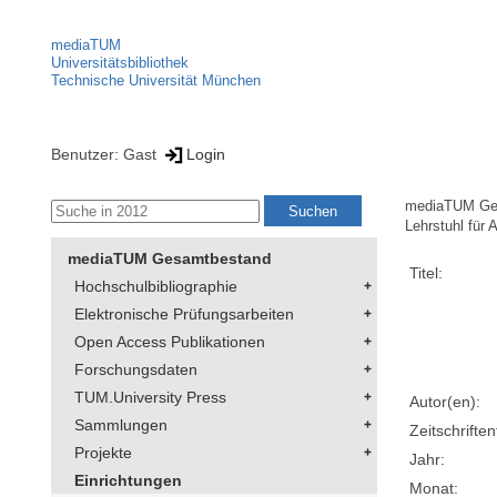
mediaTUM
Universitätsbibliothek
Technische Universität München
Benutzer: Gast
Login
mediaTUM Ge
Lehrstuhl für
mediaTUM Gesamtbestand
Titel:
Hochschulbibliographie
Elektronische Prüfungsarbeiten
Open Access Publikationen
Forschungsdaten
TUM.University Press
Autor(en):
Sammlungen
Zeitschriftent
Projekte
Jahr:
Einrichtungen
Monat: