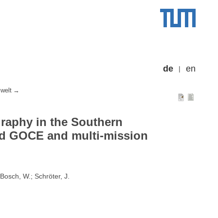
de
en
welt
aphy in the Southern
d GOCE and multi-mission
 Bosch, W.; Schröter, J.