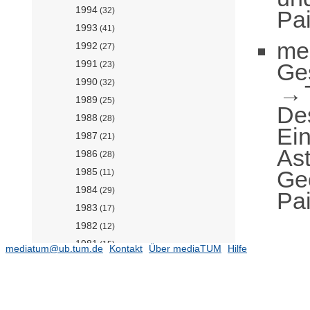
1994
(32)
Pai
1993
(41)
me
1992
(27)
1991
Ge
(23)
1990
(32)
1989
(25)
De
1988
(28)
Ei
1987
(21)
As
1986
(28)
Geo
1985
(11)
1984
(29)
Pai
1983
(17)
1982
(12)
1981
(15)
mediatum@ub.tum.de
Kontakt
Über mediaTUM
Hilfe
1980
(5)
1979
(15)
1978
(20)