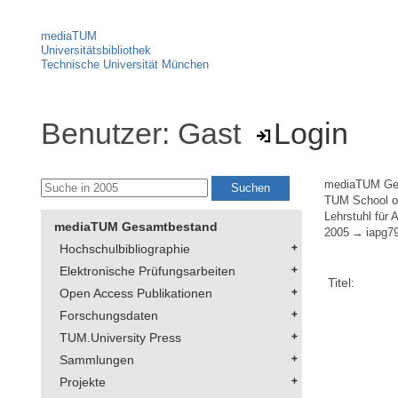
mediaTUM
Universitätsbibliothek
Technische Universität München
Benutzer: Gast
Login
mediaTUM Ge
TUM School of
Lehrstuhl für
mediaTUM Gesamtbestand
2005
iapg7
Hochschulbibliographie
Elektronische Prüfungsarbeiten
Titel:
Open Access Publikationen
Forschungsdaten
TUM.University Press
Sammlungen
Projekte