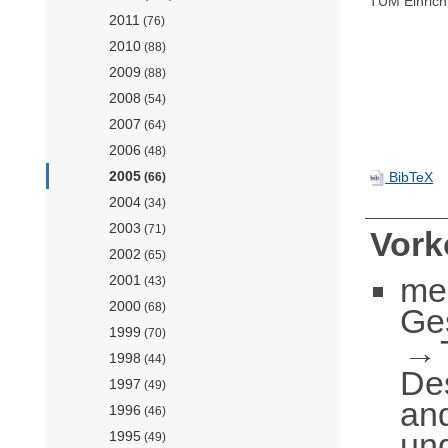
TUM Einrich
2011
(76)
2010
(88)
2009
(88)
2008
(54)
2007
(64)
2006
(48)
2005
BibTeX
(66)
2004
(34)
2003
(71)
Vor
2002
(65)
me
2001
(43)
2000
(68)
Ge
1999
(70)
1998
(44)
De
1997
(49)
an
1996
(46)
und
1995
(49)