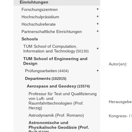
Einrichtungen
Forschungszentren
Hochschulpräsidium
Hochschulreferate
Partnerschaftliche Einrichtungen
Schools
TUM School of Computation,
Information and Technology
(50130)
TUM School of Engineering and
Design
Autor(en):
Prüfungsarbeiten
(4404)
Departments
(102015)
Aerospace and Geodesy
(15574)
Professur für Test und Qualifizierung
von Luft- und
Herausgebe
Raumfahrttechnologien (Prof.
Herzig)
Astrodynamik (Prof. Romano)
Kongress- / 
Astronomische und
Physikalische Geodäsie (Prof.
Pail)