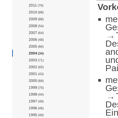
Vor
2011
(76)
2010
(88)
me
2009
(88)
Ge
2008
(54)
2007
(64)
2006
(48)
De
2005
(66)
an
2004
(34)
und
2003
(71)
Pai
2002
(65)
2001
(43)
me
2000
(68)
Ge
1999
(70)
1998
(44)
1997
De
(49)
1996
(46)
Ei
1995
(49)