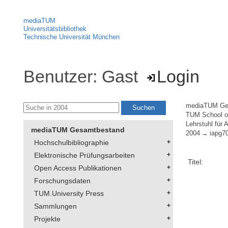
mediaTUM
Universitätsbibliothek
Technische Universität München
Benutzer: Gast
Login
mediaTUM Ge
TUM School of
Lehrstuhl für
mediaTUM Gesamtbestand
2004
iapg7
Hochschulbibliographie
Elektronische Prüfungsarbeiten
Titel:
Open Access Publikationen
Forschungsdaten
TUM.University Press
Sammlungen
Projekte