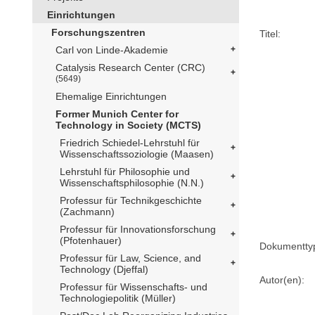
Einrichtungen
Forschungszentren
Titel:
Carl von Linde-Akademie
Catalysis Research Center (CRC)
(5649)
Ehemalige Einrichtungen
Former Munich Center for
Technology in Society (MCTS)
Friedrich Schiedel-Lehrstuhl für
Wissenschaftssoziologie (Maasen)
Lehrstuhl für Philosophie und
Wissenschaftsphilosophie (N.N.)
Professur für Technikgeschichte
(Zachmann)
Professur für Innovationsforschung
(Pfotenhauer)
Dokumentty
Professur für Law, Science, and
Technology (Djeffal)
Autor(en):
Professur für Wissenschafts- und
Technologiepolitik (Müller)