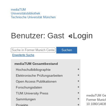
mediaTUM
Universitätsbibliothek
Technische Universität München
Benutzer: Gast
Login
Erweiterte Suche
mediaTUM Gesamtbestand
Hochschulbibliographie
Elektronische Prüfungsarbeiten
Open Access Publikationen
Forschungsdaten
TUM.University Press
mediaTUM Ge
Sammlungen
Former Munich
10.1080/1463
Projekte