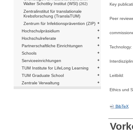
Walter Schottky Institut (WSI)
Key publicat
(262)
Zentralinstitut für translationale
Krebsforschung (TranslaTUM)
Peer review
Zentrum für Infektionsprävention (ZIP)
Hochschulpräsidium
commission
Hochschulreferate
Partnerschaftliche Einrichtungen
Technology:
Schools
Serviceeinrichtungen
Interdisziplin
TUM Institute for LifeLong Learning
Leitbild:
TUM Graduate School
Zentrale Verwaltung
Ethics und Su
BibTeX
Vor