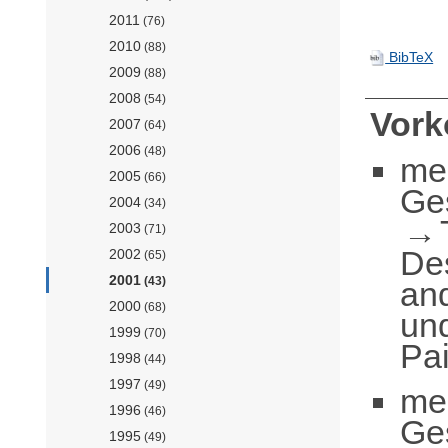
2011
(76)
2010
(88)
BibTeX
2009
(88)
2008
(54)
Vor
2007
(64)
2006
(48)
me
2005
(66)
Ge
2004
(34)
2003
(71)
De
2002
(65)
2001
(43)
an
2000
(68)
und
1999
(70)
Pai
1998
(44)
1997
(49)
me
1996
(46)
Ge
1995
(49)