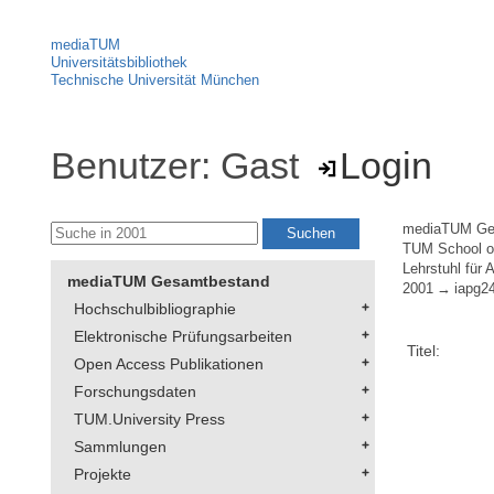
mediaTUM
Universitätsbibliothek
Technische Universität München
Benutzer: Gast
Login
mediaTUM Ge
TUM School of
Lehrstuhl für
mediaTUM Gesamtbestand
2001
iapg2
Hochschulbibliographie
Elektronische Prüfungsarbeiten
Titel:
Open Access Publikationen
Forschungsdaten
TUM.University Press
Sammlungen
Projekte