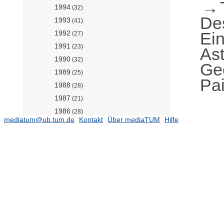
1994
(32)
De
1993
(41)
Ei
1992
(27)
1991
(23)
As
1990
(32)
Geo
1989
(25)
Pai
1988
(28)
1987
(21)
1986
(28)
mediatum@ub.tum.de
Kontakt
Über mediaTUM
Hilfe
1985
(11)
1984
(29)
1983
(17)
1982
(12)
1981
(15)
1980
(5)
1979
(15)
1978
(20)