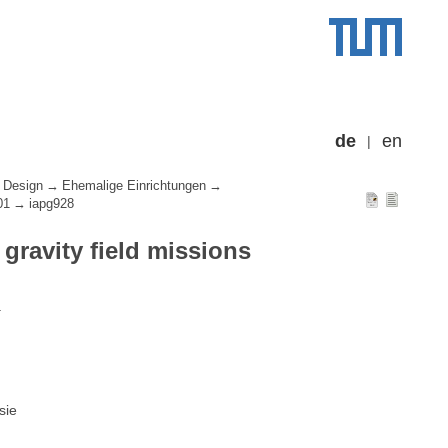
de
en
 Design
Ehemalige Einrichtungen
01
iapg928
 gravity field missions
.
sie