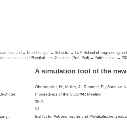
samtbestand
Einrichtungen
Schools
TUM School of Engineering and
 Astronomische und Physikalische Geodäsie (Prof. Pail)
Publikationen
20
A simulation tool of the new
Oberndorfer, H.; Müller, J.; Rummel, R.; Sneeuw, N
Buchtitel:
Proceedings of the COSPAR Meeting
2001
01
tung:
Institut für Astronomische und Physikalische Geodä