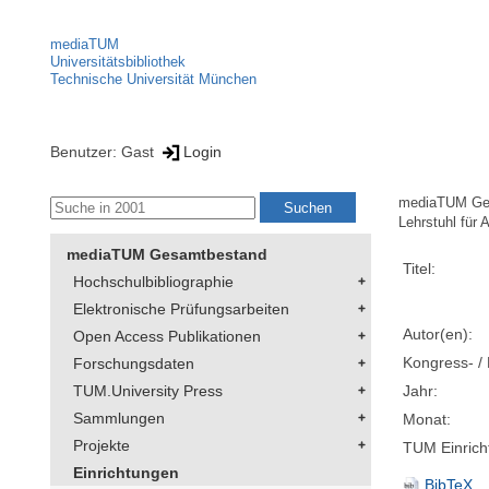
mediaTUM
Universitätsbibliothek
Technische Universität München
Benutzer: Gast
Login
mediaTUM Ge
Lehrstuhl für
mediaTUM Gesamtbestand
Titel:
Hochschulbibliographie
Elektronische Prüfungsarbeiten
Autor(en):
Open Access Publikationen
Kongress- / 
Forschungsdaten
Jahr:
TUM.University Press
Sammlungen
Monat:
Projekte
TUM Einrich
Einrichtungen
BibTeX