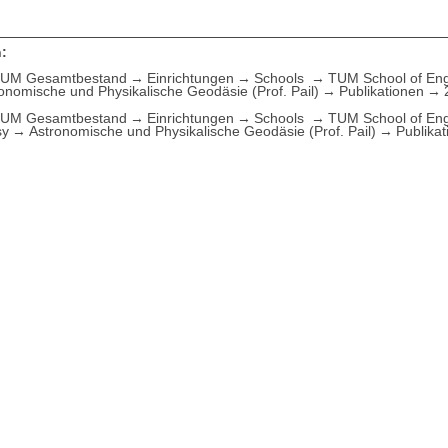
:
UM Gesamtbestand
Einrichtungen
Schools
TUM School of Eng
ronomische und Physikalische Geodäsie (Prof. Pail)
Publikationen
UM Gesamtbestand
Einrichtungen
Schools
TUM School of Eng
sy
Astronomische und Physikalische Geodäsie (Prof. Pail)
Publika