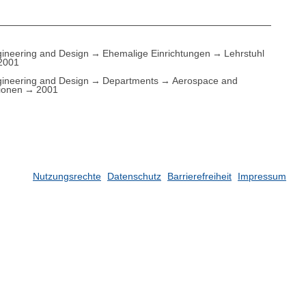
ineering and Design
Ehemalige Einrichtungen
Lehrstuhl
2001
ineering and Design
Departments
Aerospace and
tionen
2001
Nutzungsrechte
Datenschutz
Barrierefreiheit
Impressum