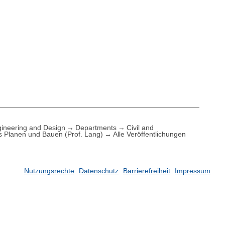
ineering and Design
Departments
Civil and
es Planen und Bauen (Prof. Lang)
Alle Veröffentlichungen
Nutzungsrechte
Datenschutz
Barrierefreiheit
Impressum