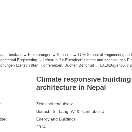
samtbestand
Einrichtungen
Schools
TUM School of Engineering and
ironmental Engineering
Lehrstuhl für Energieeffizientes und nachhaltiges P
lichungen (Zeitschriften, Konferenzen, Bücher, Berichte)
10.1016/j.enbuild.
Climate responsive building 
architecture in Nepal
p:
Zeitschriftenaufsatz
Bodach, S.; Lang, W. & Hamhaber, J.
itel:
Energy and Buildings
2014