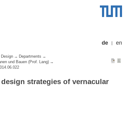
de
en
 Design
Departments
lanen und Bauen (Prof. Lang)
2014.06.022
design strategies of vernacular