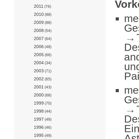
Vor
2011
(76)
2010
me
(88)
2009
(88)
Ge
2008
(54)
2007
(64)
De
2006
(48)
an
2005
(66)
2004
und
(34)
2003
(71)
Pai
2002
(65)
me
2001
(43)
2000
(68)
Ge
1999
(70)
1998
(44)
De
1997
(49)
Ei
1996
(46)
As
1995
(49)