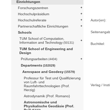
Einrichtungen
Forschungszentren
Hochschulpräsidium
Autor(en):
Hochschulreferate
Partnerschaftliche Einrichtungen
Seitenangab
Schools
TUM School of Computation,
Information and Technology
(50131)
Buchtitel:
TUM School of Engineering and
Design
Prüfungsarbeiten
(4404)
Departments
(102029)
Aerospace and Geodesy
(15579)
Professur für Test und Qualifizierung
von Luft- und
Verlag / Insti
Raumfahrttechnologien (Prof.
Herzig)
Astrodynamik (Prof. Romano)
Astronomische und
Physikalische Geodäsie (Prof.
Pail)