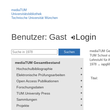
mediaTUM
Universitätsbibliothek
Technische Universität München
Benutzer: Gast
Login
mediaTUM Ge
TUM School of
Lehrstuhl für
mediaTUM Gesamtbestand
1978
iapg6
Hochschulbibliographie
Elektronische Prüfungsarbeiten
Titel:
Open Access Publikationen
Forschungsdaten
TUM.University Press
Sammlungen
Projekte