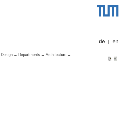
de
en
 Design
Departments
Architecture