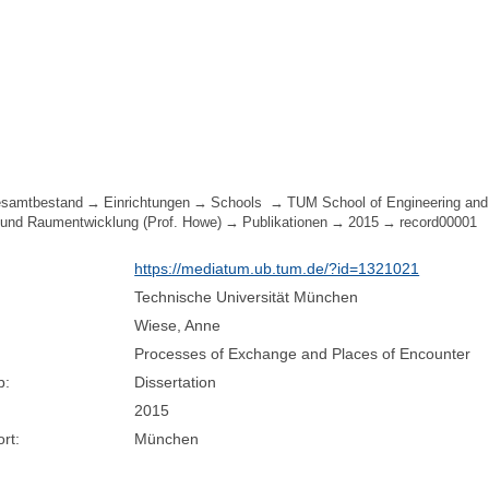
samtbestand
Einrichtungen
Schools
TUM School of Engineering and
und Raumentwicklung (Prof. Howe)
Publikationen
2015
record00001
https://mediatum.ub.tum.de/?id=1321021
Technische Universität München
Wiese, Anne
Processes of Exchange and Places of Encounter
p:
Dissertation
2015
rt:
München