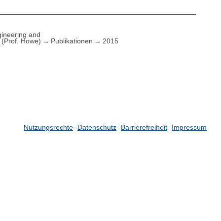
ineering and
(Prof. Howe)
Publikationen
2015
Nutzungsrechte
Datenschutz
Barrierefreiheit
Impressum