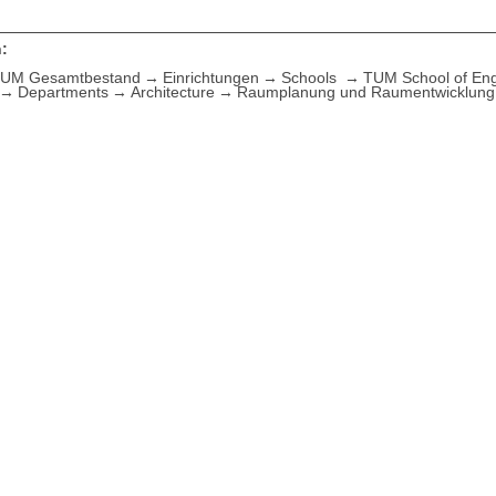
:
UM Gesamtbestand
Einrichtungen
Schools
TUM School of Eng
Departments
Architecture
Raumplanung und Raumentwicklung 