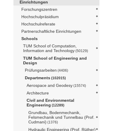
Einrichtungen
Forschungszentren
Hochschulpräsidium
Hochschulreferate
Partnerschaftliche Einrichtungen
Schools
TUM School of Computation,
Information and Technology
(50129)
TUM School of Engineering and
Design
Prüfungsarbeiten
(4406)
Departments
(102015)
Aerospace and Geodesy
(15574)
Architecture
Civil and Environmental
Engineering
(12289)
Grundbau, Bodenmechanik,
Felsmechanik und Tunnelbau (Prof.
Cudmani)
(1376)
Hydraulic Engineering (Prof. Rüther)