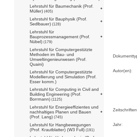
Lehrstuhl für Baumechanik (Prof.
Müller)
(405)
Lehrstuhl für Bauphysik (Prof.
Sedlbauer)
(128)
Lehrstuhl für
Bauprozessmanagement (Prof.
Nübel)
(179)
Lehrstuhl für Computergestützte
Methoden im Bau- und
Dokumentty
Umweltingenieurwesen (Prof.
Quaini)
Autor(en):
Lehrstuhl für Computergestützte
Modellierung und Simulation (Prof.
Esser komm.)
Lehrstuhl für Computing in Civil and
Building Engineering (Prof.
Borrmann)
(1125)
Lehrstuhl für Energieeffizientes und
Zeitschriftent
nachhaltiges Planen und Bauen
(Prof. Lang)
(745)
Jahr:
Lehrstuhl für Hangbewegungen
(Prof. Krautblatter) (W3 Full)
(191)