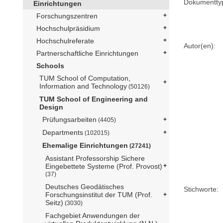
Dokumentty
Einrichtungen
Forschungszentren
Hochschulpräsidium
Hochschulreferate
Autor(en):
Partnerschaftliche Einrichtungen
Schools
TUM School of Computation,
Information and Technology
(50126)
TUM School of Engineering and
Design
Prüfungsarbeiten
(4405)
Departments
(102015)
Ehemalige Einrichtungen
(27241)
Assistant Professorship Sichere
Eingebettete Systeme (Prof. Provost)
(37)
Deutsches Geodätisches
Stichworte:
Forschungsinstitut der TUM (Prof.
Seitz)
(3030)
Fachgebiet Anwendungen der