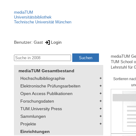
mediaTUM
Universitätsbibliothek
Technische Universität München
Benutzer: Gast
Login
mediaTUM Ge
TUM School of
Lehrstuhl für 
mediaTUM Gesamtbestand
Hochschulbibliographie
Sortieren nac
un
Elektronische Prüfungsarbeiten
Open Access Publikationen
Forschungsdaten
TUM.University Press
Sammlungen
Projekte
Einrichtungen