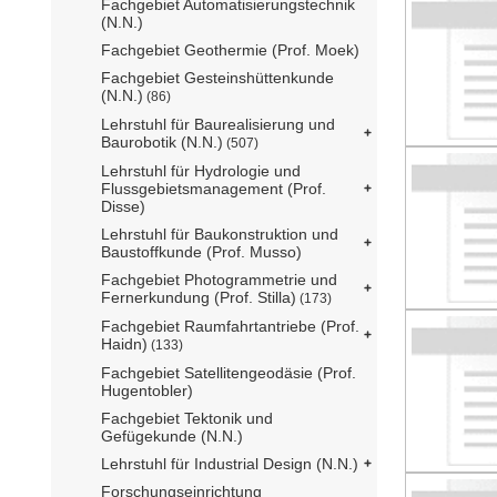
Fachgebiet Automatisierungstechnik
(N.N.)
Fachgebiet Geothermie (Prof. Moek)
Fachgebiet Gesteinshüttenkunde
(N.N.)
(86)
Lehrstuhl für Baurealisierung und
Baurobotik (N.N.)
(507)
Lehrstuhl für Hydrologie und
Flussgebietsmanagement (Prof.
Disse)
Lehrstuhl für Baukonstruktion und
Baustoffkunde (Prof. Musso)
Fachgebiet Photogrammetrie und
Fernerkundung (Prof. Stilla)
(173)
Fachgebiet Raumfahrtantriebe (Prof.
Haidn)
(133)
Fachgebiet Satellitengeodäsie (Prof.
Hugentobler)
Fachgebiet Tektonik und
Gefügekunde (N.N.)
Lehrstuhl für Industrial Design (N.N.)
Forschungseinrichtung