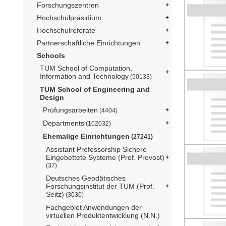
Forschungszentren
Hochschulpräsidium
Hochschulreferate
Partnerschaftliche Einrichtungen
Schools
TUM School of Computation,
Information and Technology
(50133)
TUM School of Engineering and
Design
Prüfungsarbeiten
(4404)
Departments
(102032)
Ehemalige Einrichtungen
(27241)
Assistant Professorship Sichere
Eingebettete Systeme (Prof. Provost)
(37)
Deutsches Geodätisches
Forschungsinstitut der TUM (Prof.
Seitz)
(3030)
Fachgebiet Anwendungen der
virtuellen Produktentwicklung (N.N.)