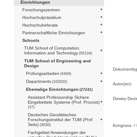
Einrichtungen
Forschungszentren
Hochschulpräsidium
Hochschulreferate
Partnerschaftliche Einrichtungen
Schools
TUM School of Computation,
Information and Technology
(50134)
TUM School of Engineering and
Design
Dokumentty
Prüfungsarbeiten
(4404)
Departments
(102032)
Autor(en):
Ehemalige Einrichtungen
(27241)
Assistant Professorship Sichere
Dewey-Dezima
Eingebettete Systeme (Prof. Provost)
(37)
Deutsches Geodätisches
Forschungsinstitut der TUM (Prof.
Seitz)
(3030)
Kongress- / 
Fachgebiet Anwendungen der