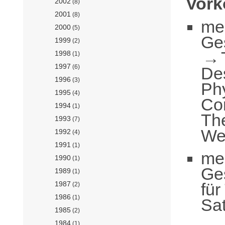
Vor
2002
(8)
2001
(8)
me
2000
(5)
Ge
1999
(2)
1998
(1)
1997
(6)
De
1996
(3)
Ph
1995
(4)
Co
1994
(1)
Th
1993
(7)
We
1992
(4)
1991
(1)
me
1990
(1)
Ge
1989
(1)
für
1987
(2)
1986
(1)
Sa
1985
(2)
1984
(1)