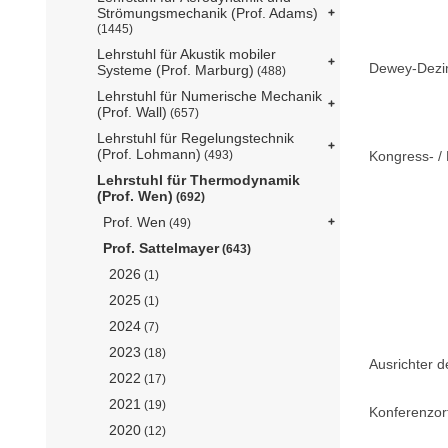
Strömungsmechanik (Prof. Adams)
(1445)
Lehrstuhl für Akustik mobiler
Dewey-Dezima
Systeme (Prof. Marburg)
(488)
Lehrstuhl für Numerische Mechanik
(Prof. Wall)
(657)
Lehrstuhl für Regelungstechnik
(Prof. Lohmann)
Kongress- / 
(493)
Lehrstuhl für Thermodynamik
(Prof. Wen)
(692)
Prof. Wen
(49)
Prof. Sattelmayer
(643)
2026
(1)
2025
(1)
2024
(7)
2023
(18)
Ausrichter d
2022
(17)
2021
(19)
Konferenzor
2020
(12)