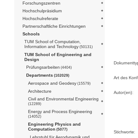
Forschungszentren
Hochschulpräsidium
Hochschulreferate
Partnerschaftliche Einrichtungen
Schools
TUM School of Computation,
Information and Technology
(50131)
TUM School of Engineering and
Design
Dokumentty
Prüfungsarbeiten
(4404)
Departments
(102029)
Art des Konf
Aerospace and Geodesy
(15579)
Architecture
Autor(en):
Civil and Environmental Engineering
(12289)
Energy and Process Engineering
(14052)
Engineering Physics and
Computation
(5077)
Stichworte:
Lehrstuhl für Aerodynamik und