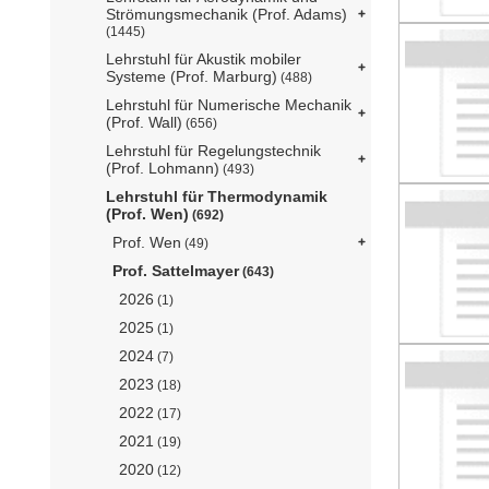
Strömungsmechanik (Prof. Adams)
(1445)
Lehrstuhl für Akustik mobiler
Systeme (Prof. Marburg)
(488)
Lehrstuhl für Numerische Mechanik
(Prof. Wall)
(656)
Lehrstuhl für Regelungstechnik
(Prof. Lohmann)
(493)
Lehrstuhl für Thermodynamik
(Prof. Wen)
(692)
Prof. Wen
(49)
Prof. Sattelmayer
(643)
2026
(1)
2025
(1)
2024
(7)
2023
(18)
2022
(17)
2021
(19)
2020
(12)