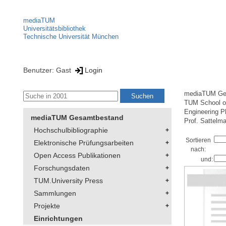
mediaTUM
Universitätsbibliothek
Technische Universität München
Benutzer: Gast
Login
mediaTUM Ge
TUM School of
Engineering P
mediaTUM Gesamtbestand
Prof. Sattelm
Hochschulbibliographie
Sortieren
Elektronische Prüfungsarbeiten
nach:
Open Access Publikationen
und:
Forschungsdaten
TUM.University Press
Sammlungen
Projekte
Einrichtungen