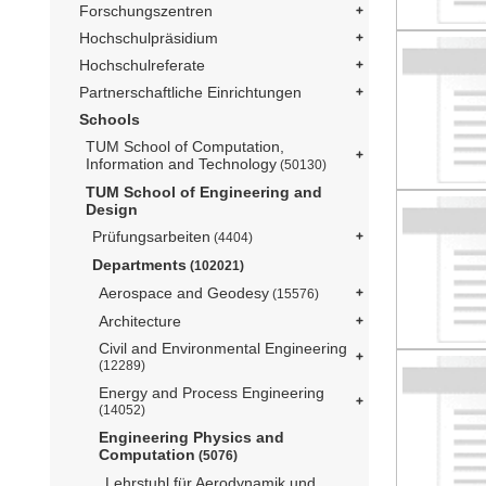
Forschungszentren
Hochschulpräsidium
Hochschulreferate
Partnerschaftliche Einrichtungen
Schools
TUM School of Computation,
Information and Technology
(50130)
TUM School of Engineering and
Design
Prüfungsarbeiten
(4404)
Departments
(102021)
Aerospace and Geodesy
(15576)
Architecture
Civil and Environmental Engineering
(12289)
Energy and Process Engineering
(14052)
Engineering Physics and
Computation
(5076)
Lehrstuhl für Aerodynamik und