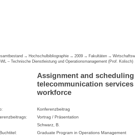
samtbestand
Hochschulbibliographie
2009
Fakultäten
Wirtschafts
 BWL – Technische Dienstleistung und Operationsmanagement (Prof. Kolisch)
Assignment and scheduling
telecommunication services s
workforce
p:
Konferenzbeitrag
erenzbeitrags:
Vortrag / Präsentation
Schwarz, B.
Buchtitel:
Graduate Program in Operations Management