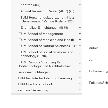
Zentren
(347)
Animal Research Center (ARC)
(90)
TUM Forschungslaboratorium Holz
(Benz komm. / Van de Kuilen)
(120)
Ehemalige Einrichtungen
(5675)
TUM School of Management
TUM School of Medicine and Health
TUM School of Natural Sciences
(16479)
Autor:
TUM School of Social Sciences and
Technology
(10784)
Jahr:
TUM Campus Straubing für
Biotechnologie und Nachhaltigkeit
Dokumentty
Serviceeinrichtungen
TUM Institute for LifeLong Learning
Fakultät/Sch
TUM Graduate School
Zentrale Verwaltung