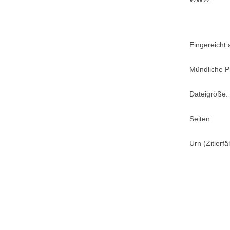
Eingereicht
Mündliche P
Dateigröße:
Seiten:
Urn (Zitierf