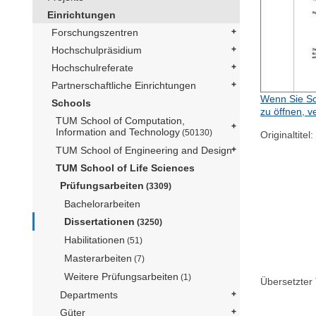
Einrichtungen
Forschungszentren
Hochschulpräsidium
Hochschulreferate
Partnerschaftliche Einrichtungen
Wenn Sie Sc
Schools
zu öffnen, v
TUM School of Computation,
Information and Technology
(50130)
Originaltitel:
TUM School of Engineering and Design
TUM School of Life Sciences
Prüfungsarbeiten
(3309)
Bachelorarbeiten
Dissertationen
(3250)
Habilitationen
(51)
Masterarbeiten
(7)
Weitere Prüfungsarbeiten
(1)
Übersetzter T
Departments
Güter