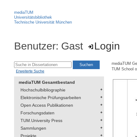
mediaTUM
Universitätsbibliothek
Technische Universität München
Benutzer: Gast
Login
mediaTUM Ge
TUM School of
Erweiterte Suche
mediaTUM Gesamtbestand
Hochschulbibliographie
Elektronische Prüfungsarbeiten
Open Access Publikationen
Forschungsdaten
TUM.University Press
Sammlungen
Projekte