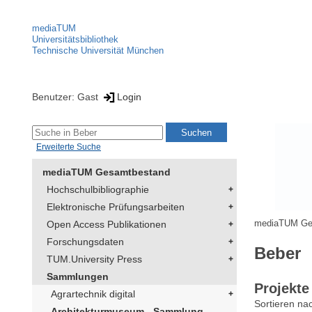
mediaTUM
Universitätsbibliothek
Technische Universität München
Benutzer: Gast
Login
Erweiterte Suche
mediaTUM Gesamtbestand
Hochschulbibliographie
Elektronische Prüfungsarbeiten
Open Access Publikationen
mediaTUM Ge
Forschungsdaten
Beber
TUM.University Press
Sammlungen
Projekte
Agrartechnik digital
Sortieren na
Architekturmuseum - Sammlung