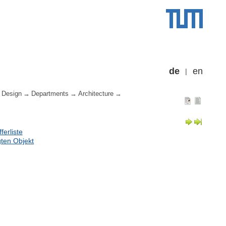
de
en
 Design
Departments
Architecture
erliste
ten Objekt