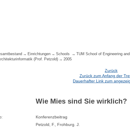
samtbestand
Einrichtungen
Schools
TUM School of Engineering and
Architekturinformatik (Prof. Petzold)
2005
Zurück
Zurück zum Anfang der Treff
Dauerhafter Link zum angezeig
Wie Mies sind Sie wirklich?
p:
Konferenzbeitrag
Petzold, F., Frohburg. J.