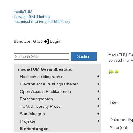
mediaTUM
Universitätsbibliothek
Technische Universität München
Benutzer: Gast
Login
mediaTUM Ge
Lehrstuhl für 
mediaTUM Gesamtbestand
Hochschulbibliographie
Elektronische Prüfungsarbeiten
Open Access Publikationen
Forschungsdaten
Titel:
TUM.University Press
Sammlungen
Dokumentty
Projekte
Autor(en):
Einrichtungen