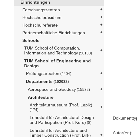
Einrichtungen
Forschungszentren
Hochschulpräsidium
Hochschulreferate
Partnerschaftliche Einrichtungen
Schools
TUM School of Computation,
Information and Technology
(50133)
TUM School of Engineering and
Design
Prüfungsarbeiten
(4404)
Departments
(102032)
Aerospace and Geodesy
(15582)
Architecture
Architekturmuseum (Prof. Lepik)
(174)
Lehrstuhl für Architectural Design
Dokumentty
and Participation (Prof. Kéré)
(8)
Lehrstuhl für Architecture and
Autor(en):
Timber Construction (Prof. Birk)