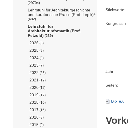
(29704)
Stichworte:
Lehrstuhl für Architekturgeschichte
und kuratorische Praxis (Prof. Lepik)
(482)
Kongress- / 
Lehrstuhl für
Architekturinformatik (Prof.
Petzold)
(239)
2026
(3)
2025
(9)
2024
(9)
2023
(7)
Jahr:
2022
(35)
2021
(12)
Seiten:
2020
(11)
2019
(17)
BibTeX
2018
(10)
2017
(16)
2016
Vor
(8)
2015
(9)