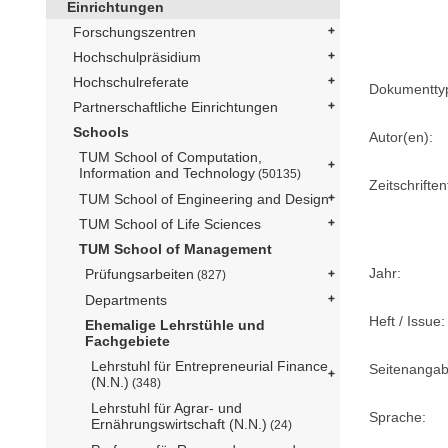
Einrichtungen
Forschungszentren
Hochschulpräsidium
Hochschulreferate
Dokumentty
Partnerschaftliche Einrichtungen
Schools
Autor(en):
TUM School of Computation,
Information and Technology
(50135)
Zeitschriftent
TUM School of Engineering and Design
TUM School of Life Sciences
TUM School of Management
Jahr:
Prüfungsarbeiten
(827)
Departments
Heft / Issue:
Ehemalige Lehrstühle und
Fachgebiete
Lehrstuhl für Entrepreneurial Finance
Seitenangab
(N.N.)
(348)
Lehrstuhl für Agrar- und
Sprache:
Ernährungswirtschaft (N.N.)
(24)