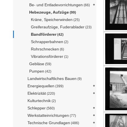
Be- und Entladevorrichtungen
(66)
Hebezeuge, Aufzüge
(99)
Kräne, Speicherwinden
(25)
Greiferaufzüge, Fuderablader
(23)
Bandförderer
(42)
Schrapperbahnen
(2)
Rohrschnecken
(6)
Vibrationsförderer
(1)
Gebläse
(59)
Pumpen
(42)
Landwirtschaftliches Bauen
(9)
Energiequellen
(399)
Elektrizität
(220)
Kulturtechnik
(2)
Schlepper
(560)
Werkstatteinrichtungen
(77)
Technische Grundlagen
(486)