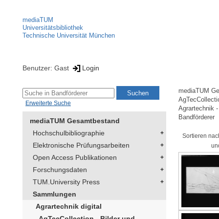
mediaTUM
Universitätsbibliothek
Technische Universität München
Benutzer: Gast
Login
mediaTUM Ge
AgTecCollectio
Erweiterte Suche
Agrartechnik -
Bandförderer
mediaTUM Gesamtbestand
Hochschulbibliographie
Sortieren nac
Elektronische Prüfungsarbeiten
un
Open Access Publikationen
Forschungsdaten
TUM.University Press
Sammlungen
Agrartechnik digital
AgTecCollection - Bilder und