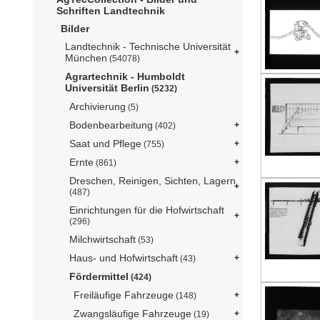
Schriften Landtechnik
Bilder
Landtechnik - Technische Universität
München
(54078)
Agrartechnik - Humboldt
Universität Berlin
(5232)
Archivierung
(5)
Bodenbearbeitung
(402)
Saat und Pflege
(755)
Ernte
(861)
Dreschen, Reinigen, Sichten, Lagern
(487)
Einrichtungen für die Hofwirtschaft
(296)
Milchwirtschaft
(53)
Haus- und Hofwirtschaft
(43)
Fördermittel
(424)
Freiläufige Fahrzeuge
(148)
Zwangsläufige Fahrzeuge
(19)