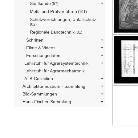
Stoffkunde
(57)
Meß- und Prüfverfahren
(101)
Schutzvorrichtungen, Unfallschutz
(62)
Regionale Landtechnik
(31)
Schriften
Filme & Videos
Forschungsdaten
Lehrstuhl für Agrarsystemtechnik
Lehrstuhl für Agrarmechatronik
ATB-Collection
Architekturmuseum - Sammlung
Bild-Sammlungen
Hans-Fischer-Sammlung
Statik
Projekte
Einrichtungen