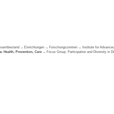
samtbestand
Einrichtungen
Forschungszentren
Institute for Advance
: Health, Prevention, Care
Focus Group: Participation and Diversity in Di