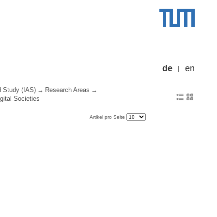
de
en
d Study (IAS)
Research Areas
gital Societies
Artikel pro Seite