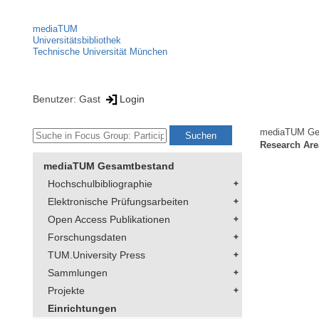
mediaTUM
Universitätsbibliothek
Technische Universität München
Benutzer: Gast
Login
mediaTUM Ge
Research Area
mediaTUM Gesamtbestand
Hochschulbibliographie
Elektronische Prüfungsarbeiten
Open Access Publikationen
Forschungsdaten
TUM.University Press
Sammlungen
Projekte
Einrichtungen