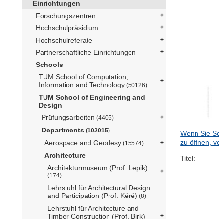
Einrichtungen
Forschungszentren
Hochschulpräsidium
Hochschulreferate
Partnerschaftliche Einrichtungen
Schools
TUM School of Computation,
Information and Technology
(50126)
TUM School of Engineering and
Design
Prüfungsarbeiten
(4405)
Departments
(102015)
Wenn Sie Sc
zu öffnen, v
Aerospace and Geodesy
(15574)
Architecture
Titel:
Architekturmuseum (Prof. Lepik)
(174)
Lehrstuhl für Architectural Design
and Participation (Prof. Kéré)
(8)
Lehrstuhl für Architecture and
Timber Construction (Prof. Birk)