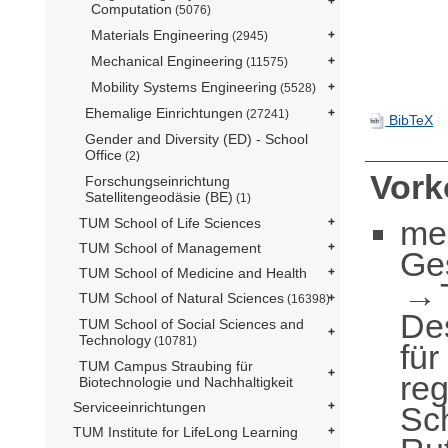
Computation
(5076)
Materials Engineering
(2945)
Mechanical Engineering
(11575)
Mobility Systems Engineering
(5528)
Ehemalige Einrichtungen
(27241)
BibTeX
Gender and Diversity (ED) - School
Office
(2)
Vor
Forschungseinrichtung
Satellitengeodäsie (BE)
(1)
me
TUM School of Life Sciences
TUM School of Management
Ge
TUM School of Medicine and Health
TUM School of Natural Sciences
(16398)
De
TUM School of Social Sciences and
Technology
(10781)
für
TUM Campus Straubing für
reg
Biotechnologie und Nachhaltigkeit
Serviceeinrichtungen
Sc
TUM Institute for LifeLong Learning