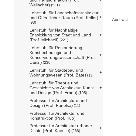
Weilacher)
(531)
Lehrstuhl für Landschaftsarchitektur
und Öffentlicher Raum (Prof. Keller)
Abstract:
(93)
Lehrstuhl für Nachhaltige
Entwicklung von Stadt und Land
(Prof. Michaeli)
(221)
Lehrstuhl für Restaurierung,
Kunsttechnologie und
Konservierungswissenschaft (Prof.
Danzl)
(236)
Lehrstuhl für Städtebau und
Wohnungswesen (Prof. Bates)
(3)
Lehrstuhl für Theorie und
Geschichte von Architektur, Kunst
und Design (Prof. Erben)
(195)
Professur für Architecture and
Design (Prof. Fanelsa)
(11)
Professur für Architektur und
Konstruktion (Prof. Kuo)
Professur für Architektur urbaner
Dichte (Prof. Kaestle)
(268)