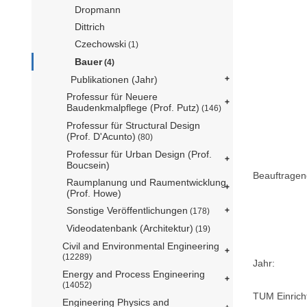
Dropmann
Dittrich
Czechowski
(1)
Bauer
(4)
Publikationen (Jahr)
Professur für Neuere
Baudenkmalpflege (Prof. Putz)
(146)
Professur für Structural Design
(Prof. D'Acunto)
(80)
Professur für Urban Design (Prof.
Boucsein)
Beauftragen
Raumplanung und Raumentwicklung
(Prof. Howe)
Sonstige Veröffentlichungen
(178)
Videodatenbank (Architektur)
(19)
Civil and Environmental Engineering
(12289)
Jahr:
Energy and Process Engineering
(14052)
TUM Einrich
Engineering Physics and