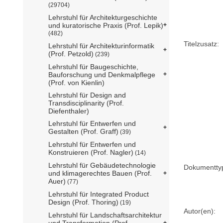
(29704)
Lehrstuhl für Architekturgeschichte
und kuratorische Praxis (Prof. Lepik)
(482)
Titelzusatz:
Lehrstuhl für Architekturinformatik
(Prof. Petzold)
(239)
Lehrstuhl für Baugeschichte,
Bauforschung und Denkmalpflege
(Prof. von Kienlin)
Lehrstuhl für Design and
Transdisciplinarity (Prof.
Diefenthaler)
Lehrstuhl für Entwerfen und
Gestalten (Prof. Graff)
(39)
Lehrstuhl für Entwerfen und
Konstruieren (Prof. Nagler)
(14)
Lehrstuhl für Gebäudetechnologie
Dokumentty
und klimagerechtes Bauen (Prof.
Auer)
(77)
Lehrstuhl für Integrated Product
Design (Prof. Thoring)
(19)
Autor(en):
Lehrstuhl für Landschaftsarchitektur
und Transformation (Prof.