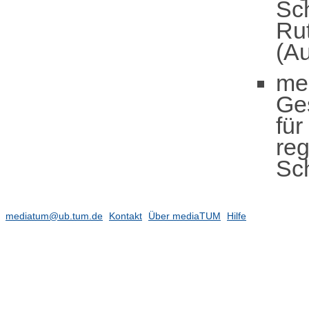
Sc
Ru
(Au
me
Ge
für
reg
Sc
mediatum@ub.tum.de
Kontakt
Über mediaTUM
Hilfe