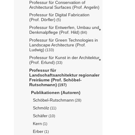
Professur für Conservation of
Architectural Surfaces (Prof. Angelin)
Professur für Digital Fabrication
(Prof. Dörfler)
(5)
Professur für Entwerfen, Umbau und
Denkmalpflege (Prof. Hild)
(84)
Professur für Green Technologies in
Landscape Architecture (Prof.
Ludwig)
(133)
Professur für Kunst in der Architektur
(Prof. Erlund)
(33)
Professur für
Landschaftsarchitektur regionaler
Freiräume (Prof. Schöbel-
Rutschmann)
(197)
Publikationen (Autoren)
Schöbel-Rutschmann
(28)
Schmölz
(11)
Schäfer
(10)
Kern
(1)
Erber
(1)