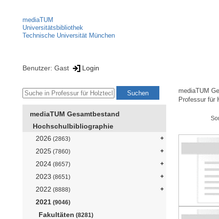
mediaTUM
Universitätsbibliothek
Technische Universität München
Benutzer: Gast
Login
mediaTUM Ge
Professur für 
mediaTUM Gesamtbestand
So
Hochschulbibliographie
2026
(2863)
2025
(7860)
2024
(8657)
2023
(8651)
2022
(8888)
2021
(9046)
Fakultäten
(8281)