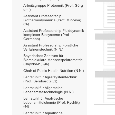
Arbeitsgruppe Proteomik (Prof. Görg
em.)
Assistant Professorship
Biothermodynamics (Prof. Minceva)
(26)
Assistant Professorship Fluiddynamik
komplexer Biosysteme (Prof.
Germann)
Assistant Professorship Forstliche
Verfahrenstechnik (N.N.)
Bayerisches Zentrum für
Biomolekulare Massenspektrometrie
(BayBioMS)
(46)
Chair of Public Health Nutrition (N.N.)
Lehrstuhl für Agrarsystemtechnik
(Prof. Bernhardt)
(32)
Lehrstuhl für Allgemeine
Lebensmitteltechnologie (N.N.)
Lehrstuhl für Analytische
Lebensmittelchemie (Prof. Rychlik)
(44)
Lehrstuhl für Aquatische