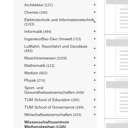
Architektur
(137)
Chemie
(180)
Elektrotechnik und Informationstechnik
(1193)
Informatik
(494)
IngenieurBau Geo Umwelt
(723)
Luftfahrt, Raumfahrt und Geodäsie
(483)
Maschinenwesen
(1029)
Mathematik
(123)
Medizin
(952)
Physik
(274)
Sport- und
Gesundheitswissenschaften
(449)
TUM School of Education
(185)
TUM School of Governance
(169)
Wirtschaftswissenschaften
(433)
Wissenschaftszentrum
Weihenstephan
(1345)