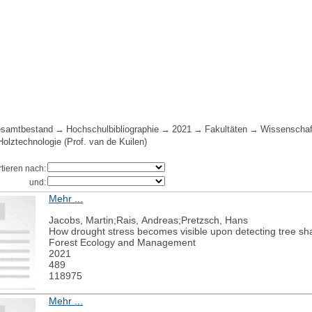
samtbestand
Hochschulbibliographie
2021
Fakultäten
Wissenschaf
Holztechnologie (Prof. van de Kuilen)
rtieren nach:
und:
Mehr ...
Jacobs, Martin;Rais, Andreas;Pretzsch, Hans
How drought stress becomes visible upon detecting tree sha
Forest Ecology and Management
2021
489
118975
Mehr ...