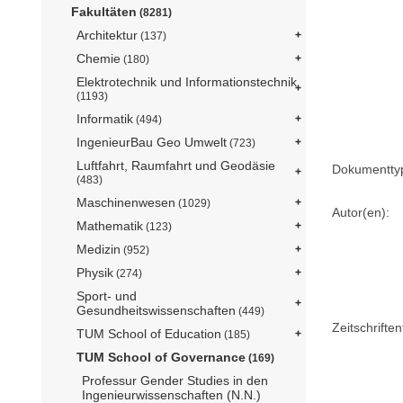
Fakultäten
(8281)
Architektur
(137)
Chemie
(180)
Elektrotechnik und Informationstechnik
(1193)
Informatik
(494)
IngenieurBau Geo Umwelt
(723)
Luftfahrt, Raumfahrt und Geodäsie
Dokumentty
(483)
Maschinenwesen
(1029)
Autor(en):
Mathematik
(123)
Medizin
(952)
Physik
(274)
Sport- und
Gesundheitswissenschaften
(449)
Zeitschriftent
TUM School of Education
(185)
TUM School of Governance
(169)
Professur Gender Studies in den
Ingenieurwissenschaften (N.N.)