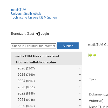
mediaTUM
Universitätsbibliothek
Technische Universität München
Benutzer: Gast
Login
mediaTUM Ge
mediaTUM Gesamtbestand
Hochschulbibliographie
2026
(2807)
2025
(7860)
Titel:
2024
(8657)
2023
(8651)
2022
(8888)
Dokumentty
2021
(9046)
Autor(en):
2020
(8257)
Nicht-TUM K