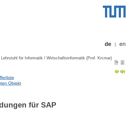
de
en
Lehrstuhl für Informatik / Wirtschaftsinformatik (Prof. Krcmar)
erliste
ten Objekt
dungen für SAP