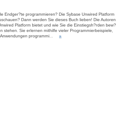
e Endger?te programmieren? Die Sybase Unwired Platform
sschauen? Dann werden Sie dieses Buch lieben! Die Autoren
Unwired Platform bietet und wie Sie die Einstiegsh?rden bew?
 stehen. Sie erlernen mithilfe vieler Programmierbeispiele,
gene Anwendungen programmi...
»