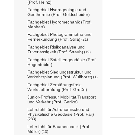
(Prof. Heinz)
Fachgebiet Hydrogeologie und
Geothermie (Prof. Goldscheider)
Fachgebiet Hydromechanik (Prof.
Manhart)
Fachgebiet Photogrammetrie und
Fernerkundung (Prof. Stilla)
(21)
Fachgebiet Risikoanalyse und
Zuverlässigkeit (Prof. Straub)
(19)
Fachgebiet Satellitengeodäsie (Prof.
Hugentobler)
Fachgebiet Siedlungsstruktur und
Verkehrsplanung (Prof. Wulfhorst)
(1)
Fachgebiet Zerstörungsfreie
Werkstoffprüfung (Prof. Große)
Junior-Professur Mobilität,Transport
und Verkehr (Prof. Gerike)
Lehrstuhl für Astronomische und
Physikalische Geodäsie (Prof. Pail)
(283)
Lehrstuhl für Baumechanik (Prof.
Müller)
(13)