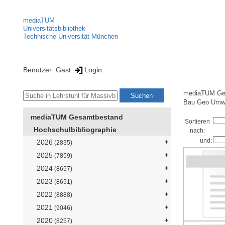
mediaTUM
Universitätsbibliothek
Technische Universität München
Benutzer: Gast
Login
mediaTUM Ge
Bau Geo Umw
mediaTUM Gesamtbestand
Sortieren
Hochschulbibliographie
nach:
und:
2026
(2835)
2025
(7859)
2024
(8657)
2023
(8651)
2022
(8888)
2021
(9046)
2020
(8257)