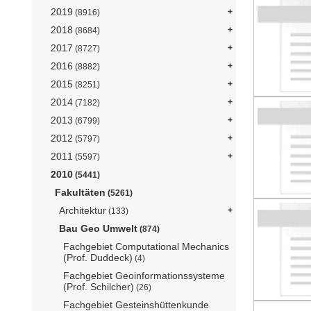
2019
(8916)
2018
(8684)
2017
(8727)
2016
(8882)
2015
(8251)
2014
(7182)
2013
(6799)
2012
(5797)
2011
(5597)
2010
(5441)
Fakultäten
(5261)
Architektur
(133)
Bau Geo Umwelt
(874)
Fachgebiet Computational Mechanics
(Prof. Duddeck)
(4)
Fachgebiet Geoinformationssysteme
(Prof. Schilcher)
(26)
Fachgebiet Gesteinshüttenkunde