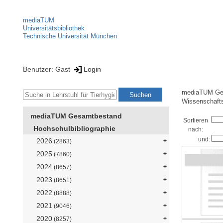
mediaTUM
Universitätsbibliothek
Technische Universität München
Benutzer: Gast
Login
mediaTUM Ge
Wissenschaft
mediaTUM Gesamtbestand
Sortieren
Hochschulbibliographie
nach:
und:
2026
(2863)
2025
(7860)
2024
(8657)
2023
(8651)
2022
(8888)
2021
(9046)
2020
(8257)