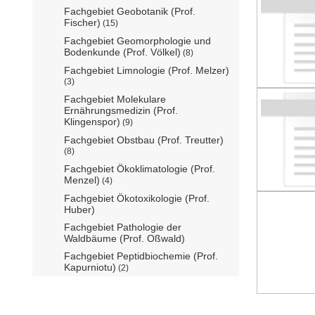
Fachgebiet Geobotanik (Prof.
Fischer)
(15)
Fachgebiet Geomorphologie und
Bodenkunde (Prof. Völkel)
(8)
Fachgebiet Limnologie (Prof. Melzer)
(3)
Fachgebiet Molekulare
Ernährungsmedizin (Prof.
Klingenspor)
(9)
Fachgebiet Obstbau (Prof. Treutter)
(8)
Fachgebiet Ökoklimatologie (Prof.
Menzel)
(4)
Fachgebiet Ökotoxikologie (Prof.
Huber)
Fachgebiet Pathologie der
Waldbäume (Prof. Oßwald)
Fachgebiet Peptidbiochemie (Prof.
Kapurniotu)
(2)
Fachgebiet Protein Modelling (Prof.
Antes)
(3)