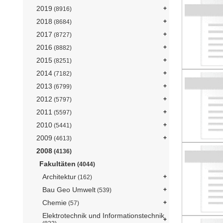
2019
(8916)
2018
(8684)
2017
(8727)
2016
(8882)
2015
(8251)
2014
(7182)
2013
(6799)
2012
(5797)
2011
(5597)
2010
(5441)
2009
(4613)
2008
(4136)
Fakultäten
(4044)
Architektur
(162)
Bau Geo Umwelt
(539)
Chemie
(57)
Elektrotechnik und Informationstechnik