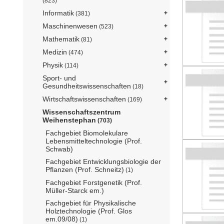
(823)
Informatik
(381)
Maschinenwesen
(523)
Mathematik
(81)
Medizin
(474)
Physik
(114)
Sport- und
Gesundheitswissenschaften
(18)
Wirtschaftswissenschaften
(169)
Wissenschaftszentrum
Weihenstephan
(703)
Fachgebiet Biomolekulare
Lebensmitteltechnologie (Prof.
Schwab)
Fachgebiet Entwicklungsbiologie der
Pflanzen (Prof. Schneitz)
(1)
Fachgebiet Forstgenetik (Prof.
Müller-Starck em.)
Fachgebiet für Physikalische
Holztechnologie (Prof. Glos
em.09/08)
(1)