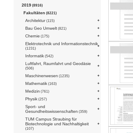
2019
(8916)
Fakultäten
(8221)
Architektur
(115)
Bau Geo Umwelt
(821)
Chemie
(175)
Elektrotechnik und Informationstechnik
(1231)
Informatik
(542)
Luftfahrt, Raumfahrt und Geodäsie
(506)
Maschinenwesen
(1235)
Mathematik
(163)
Medizin
(761)
Physik
(257)
Sport- und
Gesundheitswissenschaften
(359)
TUM Campus Straubing für
Biotechnologie und Nachhaltigkeit
(107)