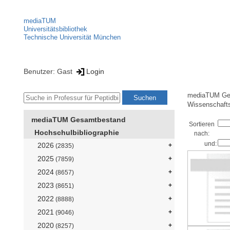
mediaTUM
Universitätsbibliothek
Technische Universität München
Benutzer: Gast
Login
mediaTUM Ge
Wissenschaft
mediaTUM Gesamtbestand
Sortieren
Hochschulbibliographie
nach:
und:
2026
(2835)
2025
(7859)
2024
(8657)
2023
(8651)
2022
(8888)
2021
(9046)
2020
(8257)