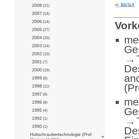
BibTeX
2008
(21)
2007
(14)
2006
(14)
Vor
2005
(27)
me
2004
(20)
2003
Ge
(14)
2002
(10)
2001
(7)
De
2000
(19)
an
1999
(8)
(Pr
1998
(11)
1997
(6)
me
1996
(8)
Ge
1995
(4)
1992
(1)
1990
(1)
De
Hubschraubertechnologie (Prof.