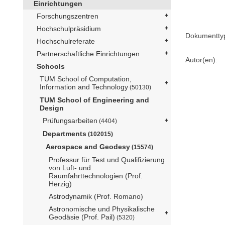
Einrichtungen
Forschungszentren
Hochschulpräsidium
Dokumentty
Hochschulreferate
Partnerschaftliche Einrichtungen
Autor(en):
Schools
TUM School of Computation,
Information and Technology
(50130)
TUM School of Engineering and
Design
Prüfungsarbeiten
(4404)
Departments
(102015)
Aerospace and Geodesy
(15574)
Professur für Test und Qualifizierung
von Luft- und
Raumfahrttechnologien (Prof.
Herzig)
Astrodynamik (Prof. Romano)
Astronomische und Physikalische
Geodäsie (Prof. Pail)
(5320)