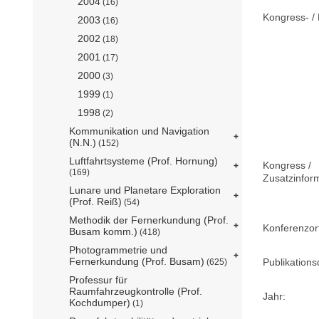
2004
(16)
Kongress- / 
2003
(16)
2002
(18)
2001
(17)
2000
(3)
1999
(1)
1998
(2)
Kommunikation und Navigation
(N.N.)
(152)
Luftfahrtsysteme (Prof. Hornung)
Kongress /
(169)
Zusatzinfor
Lunare und Planetare Exploration
(Prof. Reiß)
(54)
Methodik der Fernerkundung (Prof.
Konferenzor
Busam komm.)
(418)
Photogrammetrie und
Fernerkundung (Prof. Busam)
Publikation
(625)
Professur für
Raumfahrzeugkontrolle (Prof.
Jahr:
Kochdumper)
(1)