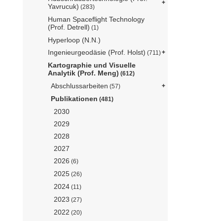
Yavrucuk)
(283)
Human Spaceflight Technology
(Prof. Detrell)
(1)
Hyperloop (N.N.)
Ingenieurgeodäsie (Prof. Holst)
(711)
Kartographie und Visuelle
Analytik (Prof. Meng)
(612)
Abschlussarbeiten
(57)
Publikationen
(481)
2030
2029
2028
2027
2026
(6)
2025
(26)
2024
(11)
2023
(27)
2022
(20)