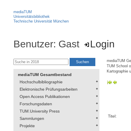
mediaTUM
Universitätsbibliothek
Technische Universität München
Benutzer: Gast
Login
mediaTUM Ge
TUM School of
Kartographie u
mediaTUM Gesamtbestand
Hochschulbibliographie
Elektronische Prüfungsarbeiten
Open Access Publikationen
Forschungsdaten
TUM.University Press
Titel:
Sammlungen
Projekte