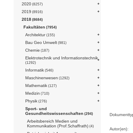
2020
(8257)
2019
(8916)
2018
(8684)
Fakultäten
(7954)
Architektur
(155)
Bau Geo Umwelt
(981)
Chemie
(187)
Elektrotechnik und Informationstechnik
(1292)
Informatik
(546)
Maschinenwesen
(1292)
Mathematik
(127)
Medizin
(710)
Physik
(276)
Sport- und
Gesundheitswissenschaften
(294)
Dokumentty
Arbeitsbereich Medien und
Kommunikation (Prof.Schaffrath)
(4)
Autor(en):