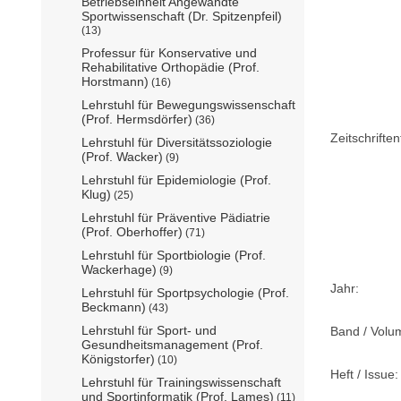
Betriebseinheit Angewandte
Sportwissenschaft (Dr. Spitzenpfeil)
(13)
Professur für Konservative und
Rehabilitative Orthopädie (Prof.
Horstmann)
(16)
Lehrstuhl für Bewegungswissenschaft
(Prof. Hermsdörfer)
(36)
Zeitschriftent
Lehrstuhl für Diversitätssoziologie
(Prof. Wacker)
(9)
Lehrstuhl für Epidemiologie (Prof.
Klug)
(25)
Lehrstuhl für Präventive Pädiatrie
(Prof. Oberhoffer)
(71)
Lehrstuhl für Sportbiologie (Prof.
Wackerhage)
(9)
Jahr:
Lehrstuhl für Sportpsychologie (Prof.
Beckmann)
(43)
Lehrstuhl für Sport- und
Band / Volu
Gesundheitsmanagement (Prof.
Königstorfer)
(10)
Heft / Issue:
Lehrstuhl für Trainingswissenschaft
und Sportinformatik (Prof. Lames)
(11)