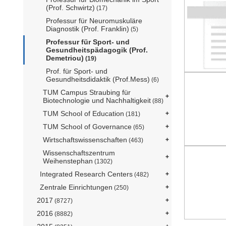
(Prof. Schwirtz)
(17)
Professur für Neuromuskuläre
Diagnostik (Prof. Franklin)
(5)
Professur für Sport- und
Gesundheitspädagogik (Prof.
Demetriou)
(19)
Prof. für Sport- und
Gesundheitsdidaktik (Prof.Mess)
(6)
TUM Campus Straubing für
Biotechnologie und Nachhaltigkeit
(88)
TUM School of Education
(181)
TUM School of Governance
(65)
Wirtschaftswissenschaften
(463)
Wissenschaftszentrum
Weihenstephan
(1302)
Integrated Research Centers
(482)
Zentrale Einrichtungen
(250)
2017
(8727)
2016
(8882)