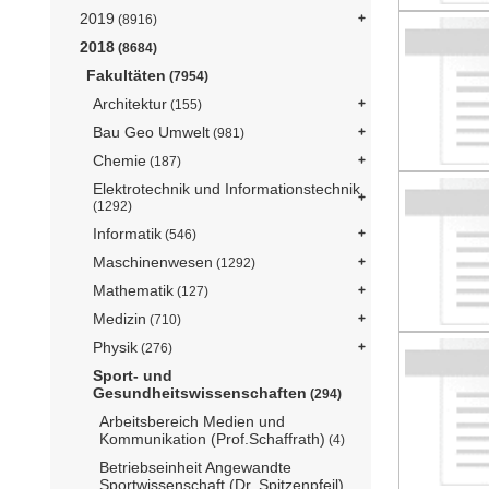
2019
(8916)
2018
(8684)
Fakultäten
(7954)
Architektur
(155)
Bau Geo Umwelt
(981)
Chemie
(187)
Elektrotechnik und Informationstechnik
(1292)
Informatik
(546)
Maschinenwesen
(1292)
Mathematik
(127)
Medizin
(710)
Physik
(276)
Sport- und
Gesundheitswissenschaften
(294)
Arbeitsbereich Medien und
Kommunikation (Prof.Schaffrath)
(4)
Betriebseinheit Angewandte
Sportwissenschaft (Dr. Spitzenpfeil)