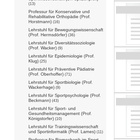
(13)
Professur für Konservative und
Rehabilitative Orthopädie (Prof.
Horstmann)
(16)
Lehrstuhl für Bewegungswissenschaft
(Prof. Hermsdörfer)
(36)
Lehrstuhl für Diversitätssoziologie
(Prof. Wacker)
(9)
Lehrstuhl für Epidemiologie (Prof.
Klug)
(25)
Lehrstuhl für Präventive Pädiatrie
(Prof. Oberhoffer)
(71)
Lehrstuhl für Sportbiologie (Prof.
Wackerhage)
(9)
Lehrstuhl für Sportpsychologie (Prof.
Beckmann)
(43)
Lehrstuhl für Sport- und
Gesundheitsmanagement (Prof.
Königstorfer)
(10)
Lehrstuhl für Trainingswissenschaft
und Sportinformatik (Prof. Lames)
(11)
Professur für Biomechanik im Sport