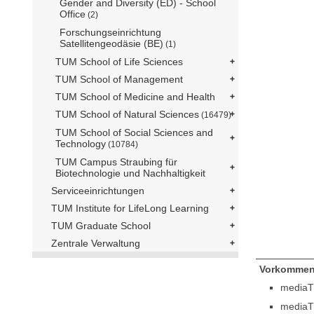
Gender and Diversity (ED) - School
Office
(2)
Forschungseinrichtung
Satellitengeodäsie (BE)
(1)
TUM School of Life Sciences
TUM School of Management
TUM School of Medicine and Health
TUM School of Natural Sciences
(16479)
TUM School of Social Sciences and
Technology
(10784)
TUM Campus Straubing für
Biotechnologie und Nachhaltigkeit
Serviceeinrichtungen
TUM Institute for LifeLong Learning
TUM Graduate School
Zentrale Verwaltung
Vorkommen
mediaT
mediaT