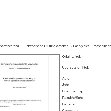
samtbestand
Elektronische Prüfungsarbeiten
Fachgebiet
Maschinen
Originaltitel:
Übersetzter Titel:
Autor:
Jahr:
Dokumenttyp:
Fakultät/School:
Betreuer:
Gutachter: