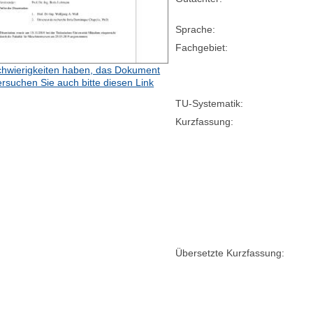
Sprache:
Fachgebiet:
hwierigkeiten haben, das Dokument
ersuchen Sie auch bitte diesen Link
TU-Systematik:
Kurzfassung:
Übersetzte Kurzfassung: